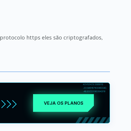
rotocolo https eles são criptografados,
VEJA OS PLANOS