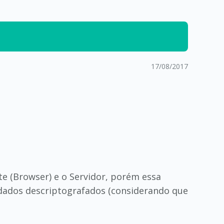
17/08/2017
e (Browser) e o Servidor, porém essa
os dados descriptografados (considerando que