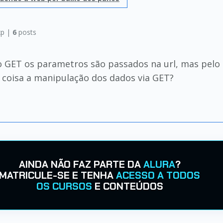
p |
6
posts
ET os parametros são passados na url, mas pelo p
 coisa a manipulação dos dados via GET?
AINDA NÃO FAZ PARTE DA
ALURA
?
MATRICULE-SE E TENHA
ACESSO A TODOS
OS CURSOS
E CONTEÚDOS