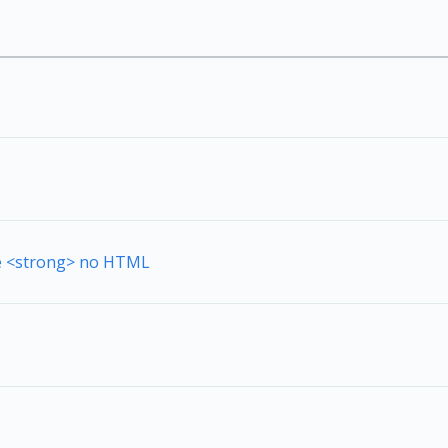
de <strong> no HTML