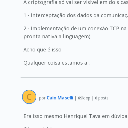
A criptografia só vai ser visivel em dois ca
1 - Interceptação dos dados da comunicaçã
2 - Implementação de um conexão TCP na u
pronta nativa a linguagem)
Acho que é isso.
Qualquer coisa estamos ai.
Caio Maselli
por
|
69k
xp |
6
posts
Era isso mesmo Henrique! Tava em dúvida 