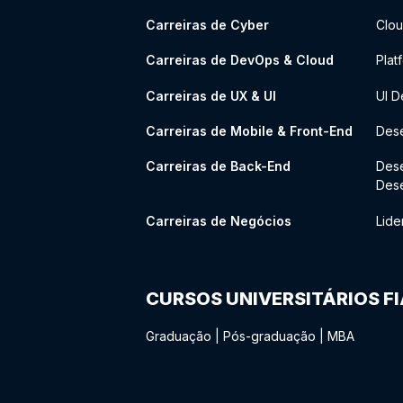
Carreiras de Cyber
Clou
Carreiras de DevOps & Cloud
Plat
Carreiras de UX & UI
UI D
Carreiras de Mobile & Front-End
Dese
Carreiras de Back-End
Des
Des
Carreiras de Negócios
Lide
CURSOS UNIVERSITÁRIOS F
Graduação
|
Pós-graduação
|
MBA