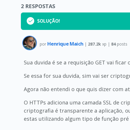
2
RESPOSTAS
SOLUÇÃO!
Henrique Maich
por
|
287.2k
xp |
84
posts
Sua duvida é se a requisição GET vai ficar
Se essa for sua duvida, sim vai ser cript
Agora não entendi o que quis dizer com at
O HTTPs adiciona uma camada SSL de cript
criptografia é transparente a aplicação, o
estas utilizando algum tipo de função pré