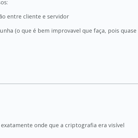
sos:
o entre cliente e servidor
nha (o que é bem improvavel que faça, pois quase 
exatamente onde que a criptografia era visível