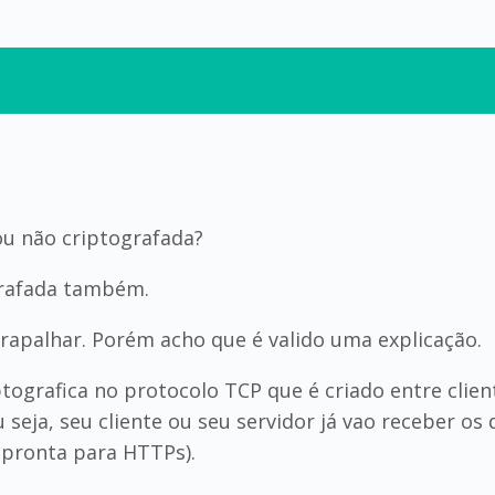
 ou não criptografada?
ografada também.
rapalhar. Porém acho que é valido uma explicação.
ografica no protocolo TCP que é criado entre client
u seja, seu cliente ou seu servidor já vao receber 
 pronta para HTTPs).