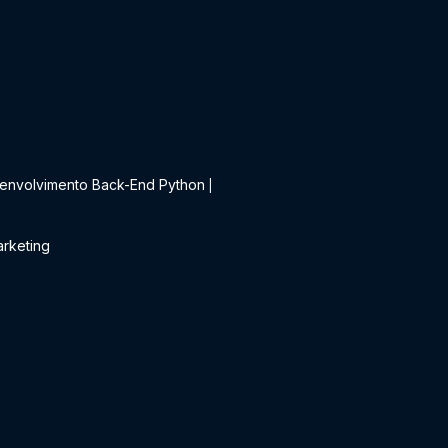
t
envolvimento Back-End Python
|
rketing