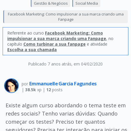
Gestão & Negócios
Social Media
Facebook Marketing: Como impulsionar a sua marca criando uma
Fanpage
Referente ao curso
Facebook Marketing: Como
impulsionar a sua marca criando uma Fanpage
, no
capítulo
Como turbinar a sua fanpage
e atividade
Escolha a sua chamada
Publicado 7 anos atrás
, em 04/02/2020
Emmanuelle Garcia Fagundes
por
|
38.5k
xp |
12
posts
Existe algum curso abordando o tema teste em
redes sociais? Tenho varias dúvidas: Quando
começar os testes? Preciso ter quantos
seguidores? Precisa ter interação para iniciar os