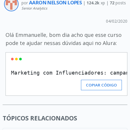
AARON NELSON LOPES
por
|
124.2k
xp |
72
posts
Senior Analytics
04/02/2020
Olá Emmanuelle, bom dia acho que esse curso
pode te ajudar nessas dúvidas aqui no Alura:
Marketing com Influenciadores: campan
COPIAR CÓDIGO
TÓPICOS RELACIONADOS