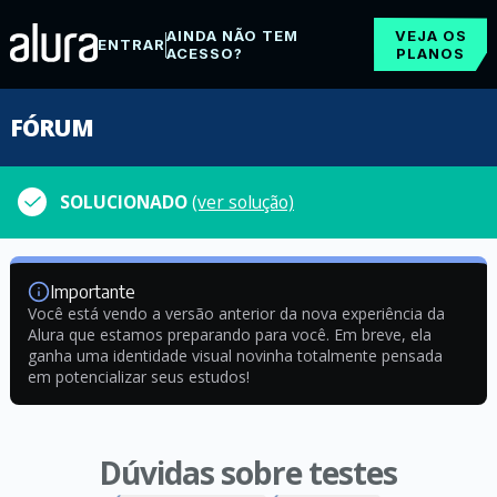
AINDA NÃO TEM
VEJA OS
ENTRAR
ACESSO?
PLANOS
FÓRUM
SOLUCIONADO
(ver solução)
Importante
Você está vendo a versão anterior da nova experiência da
Alura que estamos preparando para você. Em breve, ela
ganha uma identidade visual novinha totalmente pensada
em potencializar seus estudos!
Dúvidas sobre testes