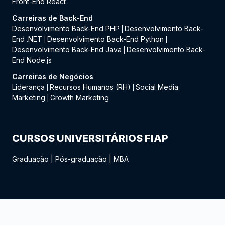
Front-End React
Carreiras de Back-End
Desenvolvimento Back-End PHP
Desenvolvimento Back-
|
End .NET
Desenvolvimento Back-End Python
|
|
Desenvolvimento Back-End Java
Desenvolvimento Back-
|
End Node.js
Carreiras de Negócios
Liderança
Recursos Humanos (RH)
Social Media
|
|
Marketing
Growth Marketing
|
CURSOS UNIVERSITÁRIOS FIAP
Graduação
|
Pós-graduação
|
MBA