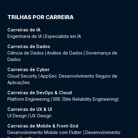
TRILHAS POR CARREIRA
Carreiras de IA
Engenharia de IA
Especialista em IA
|
Carreiras de Dados
Ciência de Dados
Análise de Dados
Governança de
|
|
Dados
Carreiras de Cyber
Cloud Security
AppSec: Desenvolvimento Seguro de
|
Aplicações
Carreiras de DevOps & Cloud
Platform Engineering
SRE (Site Reliability Engineering)
|
Carreiras de UX & UI
UI Design
UX Design
|
Carreiras de Mobile & Front-End
Desenvolvimento Mobile com Flutter
Desenvolvimento
|