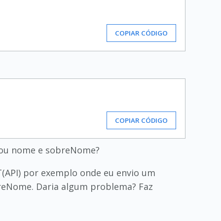
COPIAR CÓDIGO
COPIAR CÓDIGO
e ou nome e sobreNome?
T(API) por exemplo onde eu envio um
breNome. Daria algum problema? Faz