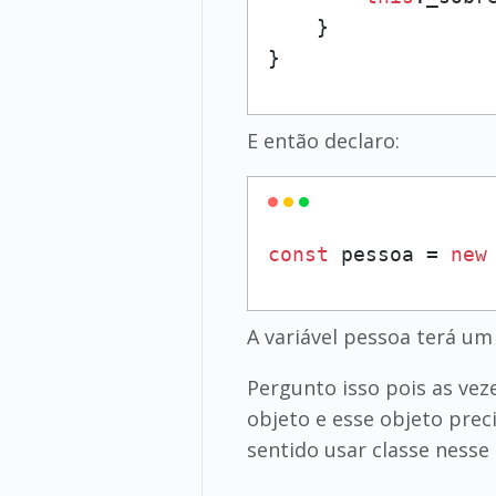
    }

}
E então declaro:
const
 pessoa = 
new
A variável pessoa terá 
Pergunto isso pois as ve
objeto e esse objeto pre
sentido usar classe nesse 