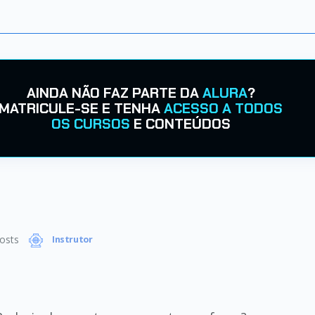
AINDA NÃO FAZ PARTE DA
ALURA
?
MATRICULE-SE E TENHA
ACESSO A TODOS
OS CURSOS
E CONTEÚDOS
osts
Instrutor