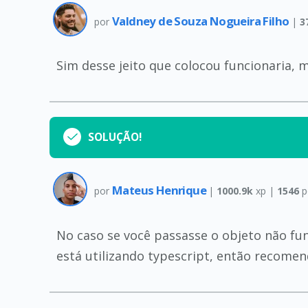
Valdney de Souza Nogueira Filho
por
|
3
Sim desse jeito que colocou funcionaria, 
SOLUÇÃO!
Mateus Henrique
por
|
1000.9k
xp |
1546
p
No caso se você passasse o objeto não fun
está utilizando typescript, então recome