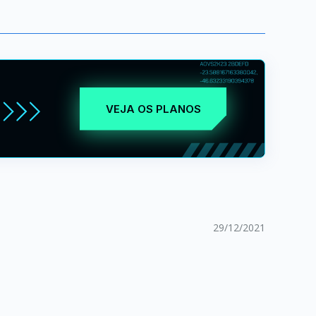
VEJA OS PLANOS
29/12/2021