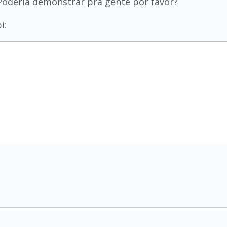
Poderia demonstrar pra gente por favor?
i: