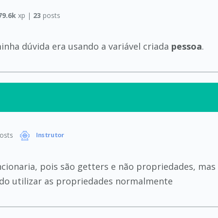
79.6k
xp |
23
posts
minha dúvida era usando a variável criada
pessoa
.
osts
Instrutor
cionaria, pois são getters e não propriedades, mas
ndo utilizar as propriedades normalmente