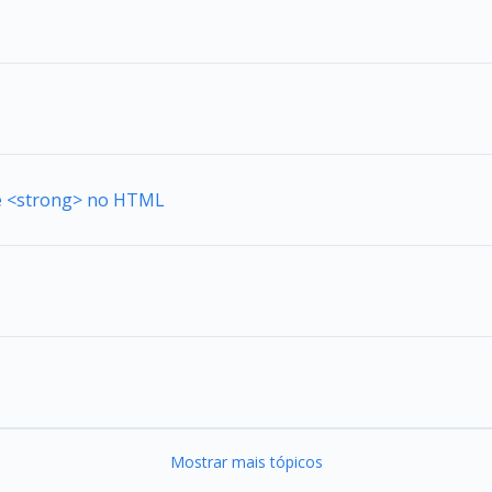
de <strong> no HTML
Mostrar mais tópicos