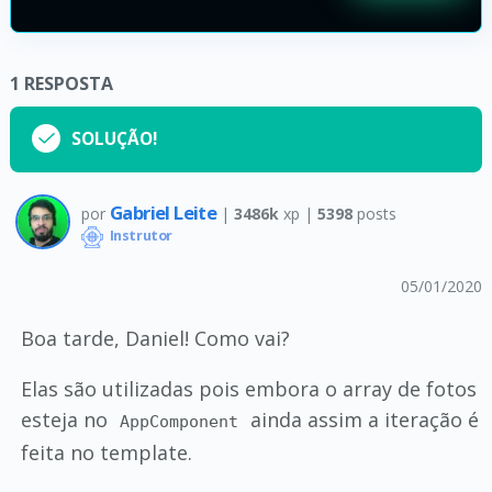
1
RESPOSTA
SOLUÇÃO!
Gabriel Leite
por
|
3486k
xp |
5398
posts
Instrutor
05/01/2020
Boa tarde, Daniel! Como vai?
Elas são utilizadas pois embora o array de fotos
esteja no
ainda assim a iteração é
AppComponent
feita no template.