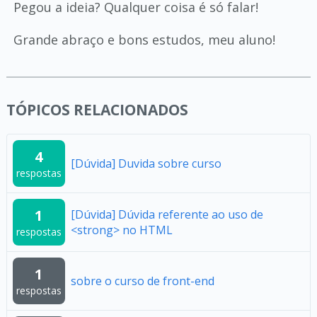
Pegou a ideia? Qualquer coisa é só falar!
Grande abraço e bons estudos, meu aluno!
TÓPICOS RELACIONADOS
4
[Dúvida] Duvida sobre curso
respostas
1
[Dúvida] Dúvida referente ao uso de
<strong> no HTML
respostas
1
sobre o curso de front-end
respostas