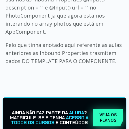
description = ' ' e @Input() url = ' ' no
PhotoComponent ja que agora estamos
interando no array photos que está em
AppComponent.
Pelo que tinha anotado aqui referente as aulas
anteriores as Inbound Properties trasmitem
dados DO TEMPLATE PARA O COMPONENTE.
AINDA NÃO FAZ PARTE DA
ALURA
?
VEJA OS
MATRICULE-SE E TENHA
ACESSO A
PLANOS
TODOS OS CURSOS
E CONTEÚDOS