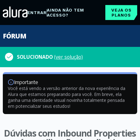
AINDA NÃO TEM
VEJA OS
ENTRAR
ACESSO?
PLANOS
FÓRUM
SOLUCIONADO
(ver solução)
Importante
Você está vendo a versão anterior da nova experiência da
Alura que estamos preparando para você. Em breve, ela
ganha uma identidade visual novinha totalmente pensada
em potencializar seus estudos!
Dúvidas com Inbound Properties