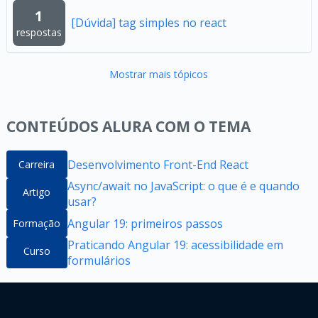
1
[Dúvida] tag simples no react
respostas
Mostrar mais tópicos
CONTEÚDOS ALURA COM O TEMA
Desenvolvimento Front-End React
Carreira
Async/await no JavaScript: o que é e quando
Artigo
usar?
Angular 19: primeiros passos
Formação
Praticando Angular 19: acessibilidade em
Curso
formulários