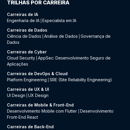
TRILHAS POR CARREIRA
Carreiras de IA
Engenharia de IA
Especialista em IA
|
Carreiras de Dados
Ciência de Dados
Análise de Dados
Governança de
|
|
Dados
Carreiras de Cyber
Cloud Security
AppSec: Desenvolvimento Seguro de
|
Aplicações
Carreiras de DevOps & Cloud
Platform Engineering
SRE (Site Reliability Engineering)
|
Carreiras de UX & UI
UI Design
UX Design
|
Carreiras de Mobile & Front-End
Desenvolvimento Mobile com Flutter
Desenvolvimento
|
Front-End React
Carreiras de Back-End