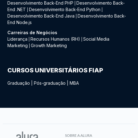
Desenvolvimento Back-End PHP
Desenvolvimento Back-
|
End .NET
Desenvolvimento Back-End Python
|
|
Desenvolvimento Back-End Java
Desenvolvimento Back-
|
End Node.js
Carreiras de Negócios
Liderança
Recursos Humanos (RH)
Social Media
|
|
Marketing
Growth Marketing
|
CURSOS UNIVERSITÁRIOS FIAP
Graduação
|
Pós-graduação
|
MBA
SOBRE A ALURA