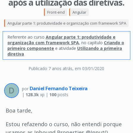
após a utilização das diretivas.
Front-end
Angular
Angular parte 1: produtividade e organização com framework SPA
Referente ao curso
Angular parte 1: produtividade e
organização com framework SPA
, no capítulo
Criando o
primeiro componente
e atividade
Utilizando a primeira
diretiva
Publicado 7 anos atrás
, em 03/01/2020
Daniel Fernando Teixeira
por
|
128.3k
xp |
100
posts
Boa tarde,
Estou refazendo o curso, não entendi porque
usamos as Inbound Properties @Input()