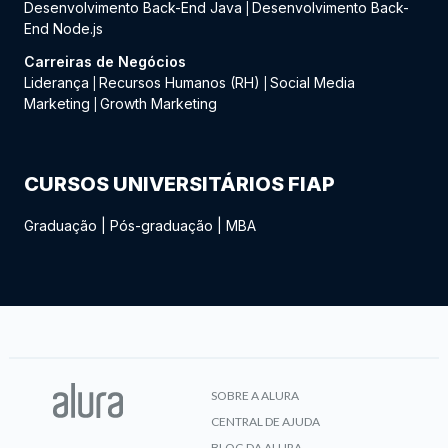
Desenvolvimento Back-End Java
Desenvolvimento Back-
|
End Node.js
Carreiras de Negócios
Liderança
Recursos Humanos (RH)
Social Media
|
|
Marketing
Growth Marketing
|
CURSOS UNIVERSITÁRIOS FIAP
Graduação
|
Pós-graduação
|
MBA
SOBRE A ALURA
CENTRAL DE AJUDA
BLOG DA ALURA