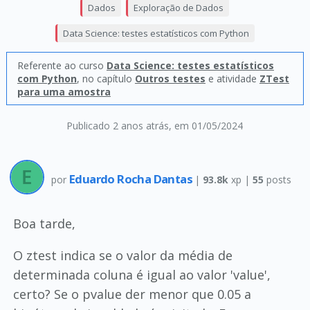
Dados
Exploração de Dados
Data Science: testes estatísticos com Python
Referente ao curso
Data Science: testes estatísticos
com Python
, no capítulo
Outros testes
e atividade
ZTest
para uma amostra
Publicado 2 anos atrás
, em 01/05/2024
Eduardo Rocha Dantas
por
|
93.8k
xp |
55
posts
Boa tarde,
O ztest indica se o valor da média de
determinada coluna é igual ao valor 'value',
certo? Se o pvalue der menor que 0.05 a