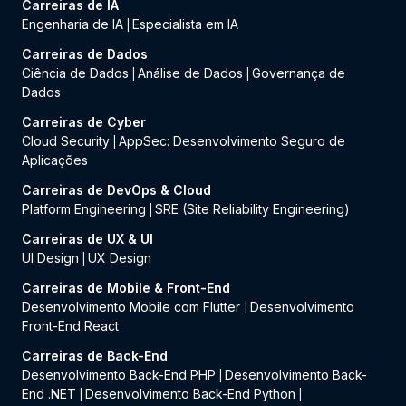
Carreiras de IA
Engenharia de IA
Especialista em IA
|
Carreiras de Dados
Ciência de Dados
Análise de Dados
Governança de
|
|
Dados
Carreiras de Cyber
Cloud Security
AppSec: Desenvolvimento Seguro de
|
Aplicações
Carreiras de DevOps & Cloud
Platform Engineering
SRE (Site Reliability Engineering)
|
Carreiras de UX & UI
UI Design
UX Design
|
Carreiras de Mobile & Front-End
Desenvolvimento Mobile com Flutter
Desenvolvimento
|
Front-End React
Carreiras de Back-End
Desenvolvimento Back-End PHP
Desenvolvimento Back-
|
End .NET
Desenvolvimento Back-End Python
|
|