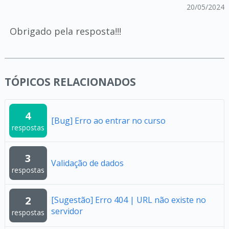
20/05/2024
Obrigado pela resposta!!!
TÓPICOS RELACIONADOS
4
[Bug] Erro ao entrar no curso
respostas
3
Validação de dados
respostas
2
[Sugestão] Erro 404 | URL não existe no
servidor
respostas