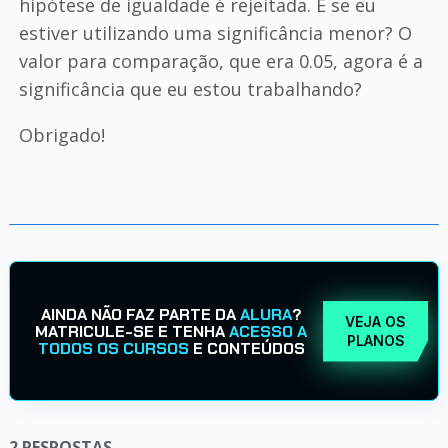
hipótese de igualdade é rejeitada. E se eu
estiver utilizando uma significância menor? O
valor para comparação, que era 0.05, agora é a
significância que eu estou trabalhando?
Obrigado!
AINDA NÃO FAZ PARTE DA
ALURA
?
VEJA OS
MATRICULE-SE E TENHA
ACESSO A
PLANOS
TODOS OS CURSOS
E CONTEÚDOS
2
RESPOSTAS