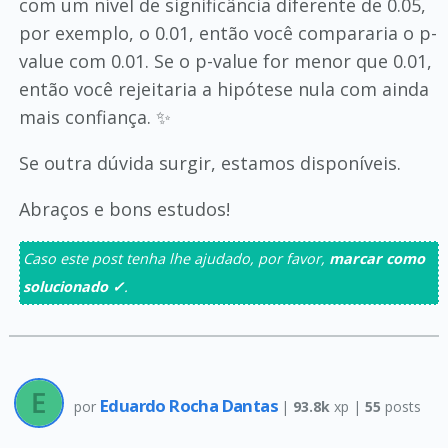
com um nível de significância diferente de 0.05,
por exemplo, o 0.01, então você compararia o p-
value com 0.01. Se o p-value for menor que 0.01,
então você rejeitaria a hipótese nula com ainda
mais confiança. ✨
Se outra dúvida surgir, estamos disponíveis.
Abraços e bons estudos!
Caso este post tenha lhe ajudado, por favor,
marcar como
solucionado ✓
.
Eduardo Rocha Dantas
por
|
93.8k
xp |
55
posts