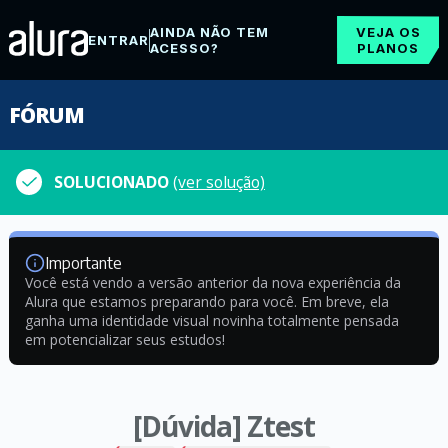
AINDA NÃO TEM
VEJA OS
ENTRAR
ACESSO?
PLANOS
FÓRUM
SOLUCIONADO
(ver solução)
Importante
Você está vendo a versão anterior da nova experiência da
Alura que estamos preparando para você. Em breve, ela
ganha uma identidade visual novinha totalmente pensada
em potencializar seus estudos!
[Dúvida] Ztest