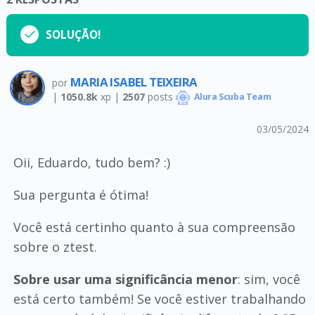
SOLUÇÃO!
MARIA ISABEL TEIXEIRA
por
|
1050.8k
xp |
2507
posts
Alura Scuba Team
03/05/2024
Oii, Eduardo, tudo bem? :)
Sua pergunta é ótima!
Você está certinho quanto à sua compreensão
sobre o ztest.
Sobre usar uma significância menor
: sim, você
está certo também! Se você estiver trabalhando