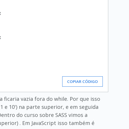




COPIAR CÓDIGO
 ficaria vazia fora do while. Por que isso
1 e 10') na parte superior, e em seguida
 Dentro do curso sobre SASS vimos a
uperior) . Em JavaScript isso também é