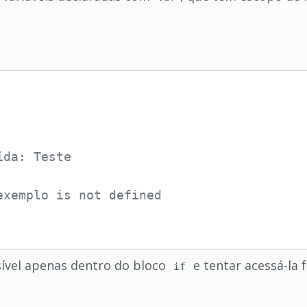
ída: Teste
exemplo is not defined
ível apenas dentro do bloco
e tentar acessá-la 
if