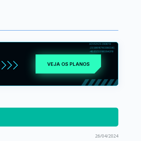
VEJA OS PLANOS
26/04/2024