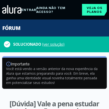
AINDA NÃO TEM
VEJA OS
ENTRAR
ACESSO?
PLANOS
FÓRUM
SOLUCIONADO
(ver solução)
Importante
Você está vendo a versão anterior da nova experiência da
Alura que estamos preparando para você. Em breve, ela
ganha uma identidade visual novinha totalmente pensada
em potencializar seus estudos!
[Dúvida] Vale a pena estudar