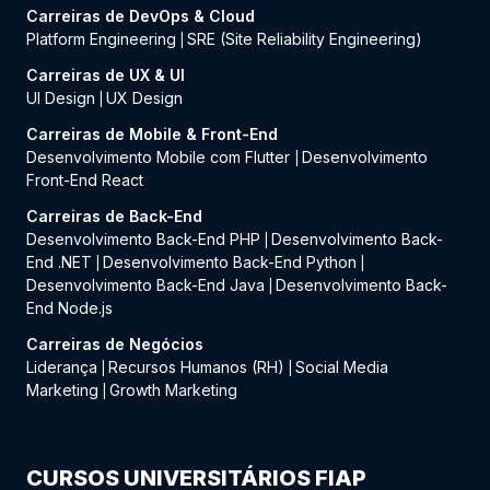
Carreiras de DevOps & Cloud
Platform Engineering
SRE (Site Reliability Engineering)
|
Carreiras de UX & UI
UI Design
UX Design
|
Carreiras de Mobile & Front-End
Desenvolvimento Mobile com Flutter
Desenvolvimento
|
Front-End React
Carreiras de Back-End
Desenvolvimento Back-End PHP
Desenvolvimento Back-
|
End .NET
Desenvolvimento Back-End Python
|
|
Desenvolvimento Back-End Java
Desenvolvimento Back-
|
End Node.js
Carreiras de Negócios
Liderança
Recursos Humanos (RH)
Social Media
|
|
Marketing
Growth Marketing
|
CURSOS UNIVERSITÁRIOS FIAP