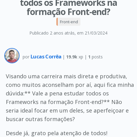
todos os Frameworks na
formação Front-end?
Front-end
Publicado 2 anos atrás
, em 21/03/2024
Lucas Corrêa
por
|
19.9k
xp |
1
posts
Visando uma carreira mais direta e produtiva,
como muitos aconselham por aí, aqui fica minha
dúvida:** Vale a pena estudar todos os
Frameworks na formação Front-end?** Não
seria ideal focar em um deles, se aperfeiçoar e
buscar outras formações?
Desde já, grato pela atenção de todos!