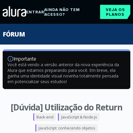
AINDA NÃO TEM
VEJA OS
ENTRAR
ACESSO?
PLANOS
FÓRUM
Importante
Você está vendo a versão anterior da nova experiência da
Alura que estamos preparando para você. Em breve, ela
ganha uma identidade visual novinha totalmente pensada
em potencializar seus estudos!
[Dúvida] Utilização do Return
Back-end
JavaScript & Node.js
JavaScript: conhecendo objetos