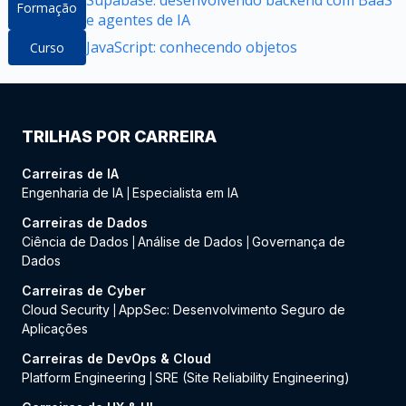
Formação
e agentes de IA
JavaScript: conhecendo objetos
Curso
TRILHAS POR CARREIRA
Carreiras de IA
Engenharia de IA
Especialista em IA
|
Carreiras de Dados
Ciência de Dados
Análise de Dados
Governança de
|
|
Dados
Carreiras de Cyber
Cloud Security
AppSec: Desenvolvimento Seguro de
|
Aplicações
Carreiras de DevOps & Cloud
Platform Engineering
SRE (Site Reliability Engineering)
|