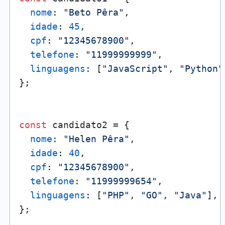
nome
: 
"Beto Pêra"
,

idade
: 
45
,

cpf
: 
"12345678900"
,

telefone
: 
"11999999999"
,

linguagens
: [
"JavaScript"
, 
"Python"
};

const
 candidato2 = {

nome
: 
"Helen Pêra"
,

idade
: 
40
,

cpf
: 
"12345678900"
,

telefone
: 
"11999999654"
,

linguagens
: [
"PHP"
, 
"GO"
, 
"Java"
],

};
