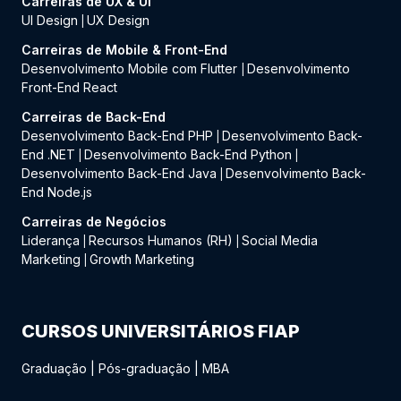
Carreiras de UX & UI
UI Design
UX Design
|
Carreiras de Mobile & Front-End
Desenvolvimento Mobile com Flutter
Desenvolvimento
|
Front-End React
Carreiras de Back-End
Desenvolvimento Back-End PHP
Desenvolvimento Back-
|
End .NET
Desenvolvimento Back-End Python
|
|
Desenvolvimento Back-End Java
Desenvolvimento Back-
|
End Node.js
Carreiras de Negócios
Liderança
Recursos Humanos (RH)
Social Media
|
|
Marketing
Growth Marketing
|
CURSOS UNIVERSITÁRIOS FIAP
Graduação
|
Pós-graduação
|
MBA