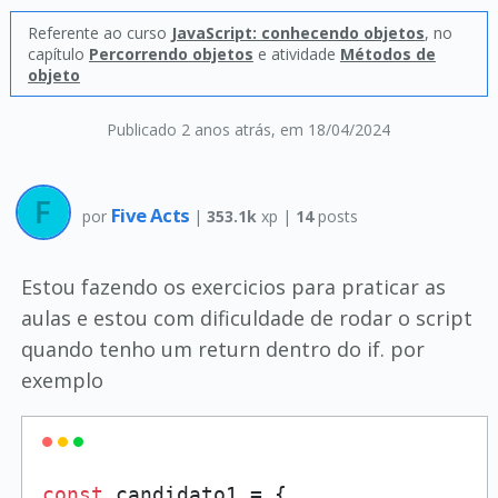
Referente ao curso
JavaScript: conhecendo objetos
, no
capítulo
Percorrendo objetos
e atividade
Métodos de
objeto
Publicado 2 anos atrás
, em 18/04/2024
Five Acts
por
|
353.1k
xp |
14
posts
Estou fazendo os exercicios para praticar as
aulas e estou com dificuldade de rodar o script
quando tenho um return dentro do if. por
exemplo
const
 candidato1 = {
