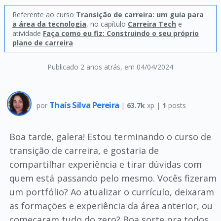
Referente ao curso
Transição de carreira: um guia para
a área da tecnologia
, no capítulo
Carreira Tech
e
atividade
Faça como eu fiz: Construindo o seu próprio
plano de carreira
Publicado 2 anos atrás
, em 04/04/2024
Thaís Silva Pereira
por
|
63.7k
xp |
1
posts
Boa tarde, galera! Estou terminando o curso de
transição de carreira, e gostaria de
compartilhar experiência e tirar dúvidas com
quem está passando pelo mesmo. Vocês fizeram
um portfólio? Ao atualizar o currículo, deixaram
as formações e experiência da área anterior, ou
começaram tudo do zero? Boa sorte pra todos