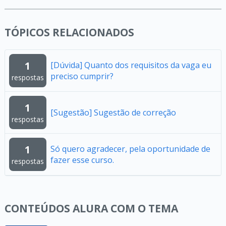
TÓPICOS RELACIONADOS
1
[Dúvida] Quanto dos requisitos da vaga eu
preciso cumprir?
respostas
1
[Sugestão] Sugestão de correção
respostas
1
Só quero agradecer, pela oportunidade de
fazer esse curso.
respostas
CONTEÚDOS ALURA COM O TEMA