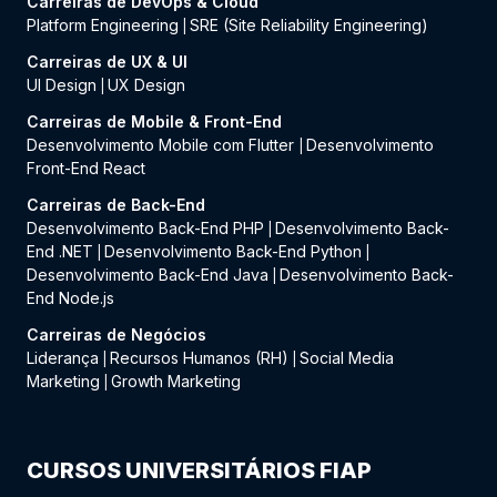
Carreiras de DevOps & Cloud
Platform Engineering
SRE (Site Reliability Engineering)
|
Carreiras de UX & UI
UI Design
UX Design
|
Carreiras de Mobile & Front-End
Desenvolvimento Mobile com Flutter
Desenvolvimento
|
Front-End React
Carreiras de Back-End
Desenvolvimento Back-End PHP
Desenvolvimento Back-
|
End .NET
Desenvolvimento Back-End Python
|
|
Desenvolvimento Back-End Java
Desenvolvimento Back-
|
End Node.js
Carreiras de Negócios
Liderança
Recursos Humanos (RH)
Social Media
|
|
Marketing
Growth Marketing
|
CURSOS UNIVERSITÁRIOS FIAP