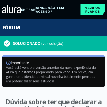
AINDA NÃO TEM
VEJA OS
ENTRAR
ACESSO?
PLANOS
FÓRUM
SOLUCIONADO
(ver solução)
Importante
Você está vendo a versão anterior da nova experiência da
Alura que estamos preparando para você. Em breve, ela
ganha uma identidade visual novinha totalmente pensada
em potencializar seus estudos!
Dúvida sobre ter que declarar a