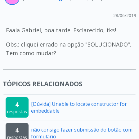
28/06/2019
Faala Gabriel, boa tarde. Esclarecido, tks!
Obs.: cliquei errado na opção "SOLUCIONADO".
Tem como mudar?
TÓPICOS RELACIONADOS
4
[Dúvida] Unable to locate constructor for
embeddable
respostas
4
não consigo fazer submissão do botão com
formulário
respostas