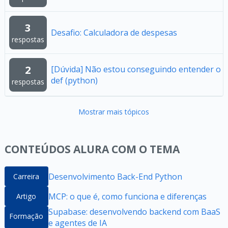
3
Desafio: Calculadora de despesas
respostas
2
[Dúvida] Não estou conseguindo entender o
def (python)
respostas
Mostrar mais tópicos
CONTEÚDOS ALURA COM O TEMA
Desenvolvimento Back-End Python
Carreira
MCP: o que é, como funciona e diferenças
Artigo
Supabase: desenvolvendo backend com BaaS
Formação
e agentes de IA