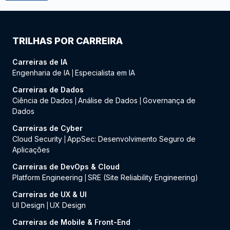
TRILHAS POR CARREIRA
Carreiras de IA
Engenharia de IA
Especialista em IA
|
Carreiras de Dados
Ciência de Dados
Análise de Dados
Governança de
|
|
Dados
Carreiras de Cyber
Cloud Security
AppSec: Desenvolvimento Seguro de
|
Aplicações
Carreiras de DevOps & Cloud
Platform Engineering
SRE (Site Reliability Engineering)
|
Carreiras de UX & UI
UI Design
UX Design
|
Carreiras de Mobile & Front-End