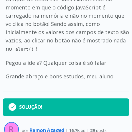
momento em que o código JavaScript é
carregado na memória e não no momento que
vc clica no botão! Sendo assim, como
inicialmente os valores dos campos de texto são
vazios, ao clicar no botão não é mostrado nada
no
!
alert()
Pegou a ideia? Qualquer coisa é só falar!
Grande abraço e bons estudos, meu aluno!
SOLUÇÃO!
Ramon Azaged
por
|
16.7k
xp |
29
posts