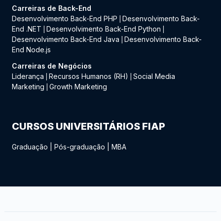
Carreiras de Back-End
Desenvolvimento Back-End PHP
Desenvolvimento Back-
|
End .NET
Desenvolvimento Back-End Python
|
|
Desenvolvimento Back-End Java
Desenvolvimento Back-
|
End Node.js
Carreiras de Negócios
Liderança
Recursos Humanos (RH)
Social Media
|
|
Marketing
Growth Marketing
|
CURSOS UNIVERSITÁRIOS FIAP
Graduação
|
Pós-graduação
|
MBA