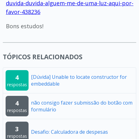
duvida-duvida-alguem-me-de-uma-luz-aqui-por-
favor-438236
Bons estudos!
TÓPICOS RELACIONADOS
4
[Dúvida] Unable to locate constructor for
embeddable
respostas
4
não consigo fazer submissão do botão com
formulário
respostas
3
Desafio: Calculadora de despesas
respostas