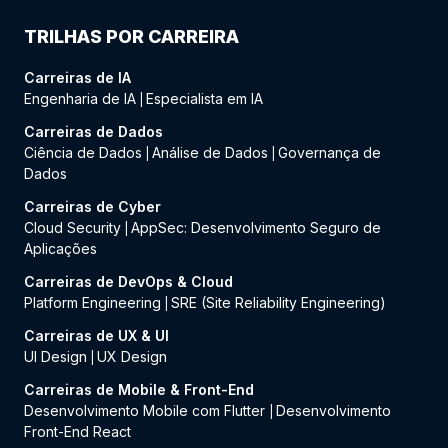
TRILHAS POR CARREIRA
Carreiras de IA
Engenharia de IA
Especialista em IA
|
Carreiras de Dados
Ciência de Dados
Análise de Dados
Governança de
|
|
Dados
Carreiras de Cyber
Cloud Security
AppSec: Desenvolvimento Seguro de
|
Aplicações
Carreiras de DevOps & Cloud
Platform Engineering
SRE (Site Reliability Engineering)
|
Carreiras de UX & UI
UI Design
UX Design
|
Carreiras de Mobile & Front-End
Desenvolvimento Mobile com Flutter
Desenvolvimento
|
Front-End React