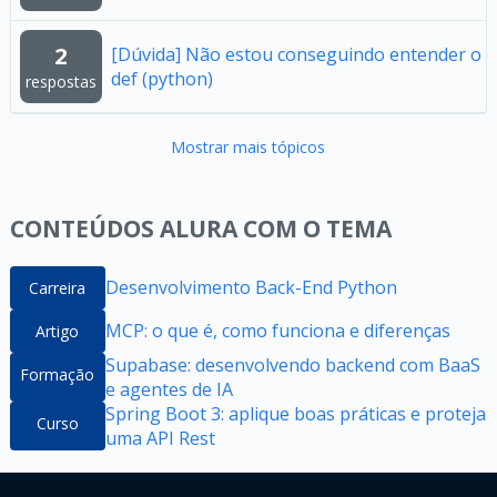
2
[Dúvida] Não estou conseguindo entender o
def (python)
respostas
Mostrar mais tópicos
CONTEÚDOS ALURA COM O TEMA
Desenvolvimento Back-End Python
Carreira
MCP: o que é, como funciona e diferenças
Artigo
Supabase: desenvolvendo backend com BaaS
Formação
e agentes de IA
Spring Boot 3: aplique boas práticas e proteja
Curso
uma API Rest