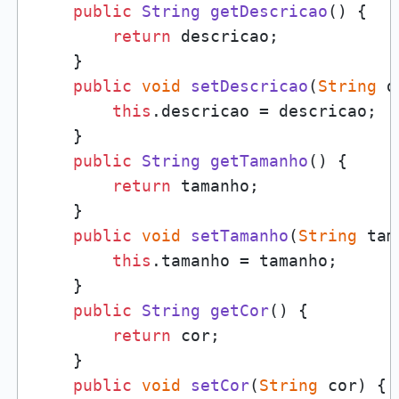
public
String
getDescricao
(
) {

return
 descricao;

    }

public
void
setDescricao
(
String
 d
this
.
descricao
 = descricao;

    }

public
String
getTamanho
(
) {

return
 tamanho;

    }

public
void
setTamanho
(
String
 tam
this
.
tamanho
 = tamanho;

    }

public
String
getCor
(
) {

return
 cor;

    }

public
void
setCor
(
String
 cor
) {
