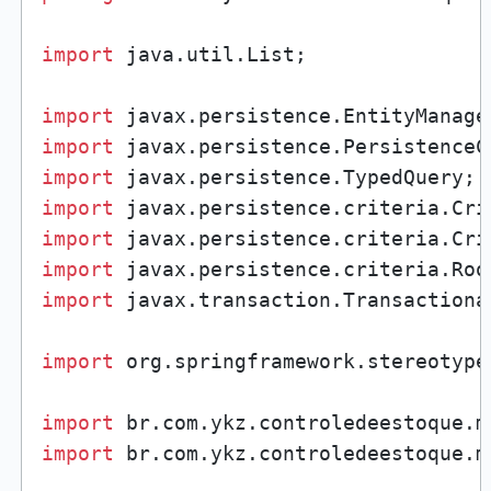
import
 java.util.List;

import
import
import
import
import
import
import
 javax.transaction.Transactional
import
 org.springframework.stereotype.
import
import
 br.com.ykz.controledeestoque.m