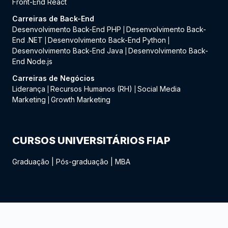
Front-End React
Carreiras de Back-End
Desenvolvimento Back-End PHP
Desenvolvimento Back-
|
End .NET
Desenvolvimento Back-End Python
|
|
Desenvolvimento Back-End Java
Desenvolvimento Back-
|
End Node.js
Carreiras de Negócios
Liderança
Recursos Humanos (RH)
Social Media
|
|
Marketing
Growth Marketing
|
CURSOS UNIVERSITÁRIOS FIAP
Graduação
|
Pós-graduação
|
MBA