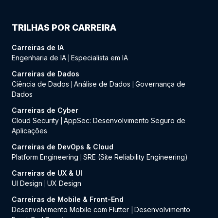
TRILHAS POR CARREIRA
Carreiras de IA
Engenharia de IA
Especialista em IA
|
Carreiras de Dados
Ciência de Dados
Análise de Dados
Governança de
|
|
Dados
Carreiras de Cyber
Cloud Security
AppSec: Desenvolvimento Seguro de
|
Aplicações
Carreiras de DevOps & Cloud
Platform Engineering
SRE (Site Reliability Engineering)
|
Carreiras de UX & UI
UI Design
UX Design
|
Carreiras de Mobile & Front-End
Desenvolvimento Mobile com Flutter
Desenvolvimento
|