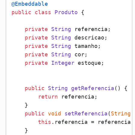
@Embeddable
public
class
Produto
 {

private
String
 referencia;

private
String
 descricao;

private
String
 tamanho;

private
String
 cor;

private
Integer
 estoque;

public
String
getReferencia
(
) {

return
 referencia;

    }

public
void
setReferencia
(
String
 
this
.
referencia
 = referencia;

    }
