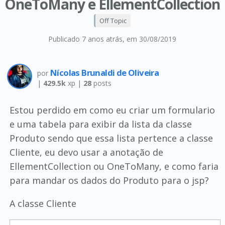
OneToMany e EllementCollection
Off Topic
Publicado 7 anos atrás
, em 30/08/2019
Nícolas Brunaldi de Oliveira
por
|
429.5k
xp |
28
posts
Estou perdido em como eu criar um formulario
e uma tabela para exibir da lista da classe
Produto sendo que essa lista pertence a classe
Cliente, eu devo usar a anotação de
EllementCollection ou OneToMany, e como faria
para mandar os dados do Produto para o jsp?
A classe Cliente