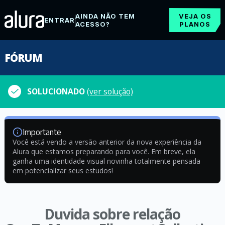
AINDA NÃO TEM
VEJA OS
ENTRAR
ACESSO?
PLANOS
FÓRUM
SOLUCIONADO
(ver solução)
Importante
Você está vendo a versão anterior da nova experiência da
Alura que estamos preparando para você. Em breve, ela
ganha uma identidade visual novinha totalmente pensada
em potencializar seus estudos!
Duvida sobre relação