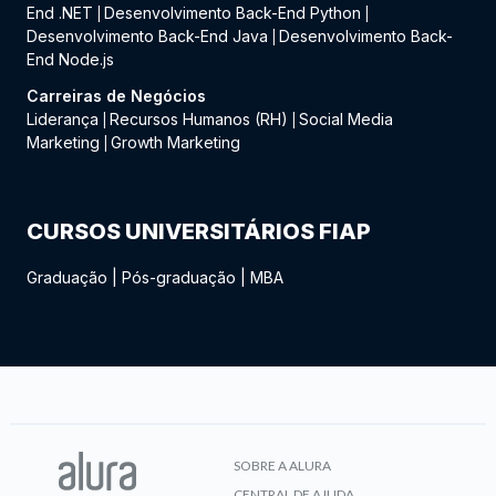
End .NET
Desenvolvimento Back-End Python
|
|
Desenvolvimento Back-End Java
Desenvolvimento Back-
|
End Node.js
Carreiras de Negócios
Liderança
Recursos Humanos (RH)
Social Media
|
|
Marketing
Growth Marketing
|
CURSOS UNIVERSITÁRIOS FIAP
Graduação
|
Pós-graduação
|
MBA
SOBRE A ALURA
CENTRAL DE AJUDA