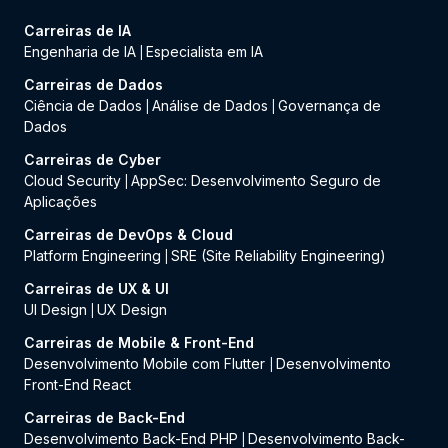
Carreiras de IA
Engenharia de IA
Especialista em IA
|
Carreiras de Dados
Ciência de Dados
Análise de Dados
Governança de
|
|
Dados
Carreiras de Cyber
Cloud Security
AppSec: Desenvolvimento Seguro de
|
Aplicações
Carreiras de DevOps & Cloud
Platform Engineering
SRE (Site Reliability Engineering)
|
Carreiras de UX & UI
UI Design
UX Design
|
Carreiras de Mobile & Front-End
Desenvolvimento Mobile com Flutter
Desenvolvimento
|
Front-End React
Carreiras de Back-End
Desenvolvimento Back-End PHP
Desenvolvimento Back-
|