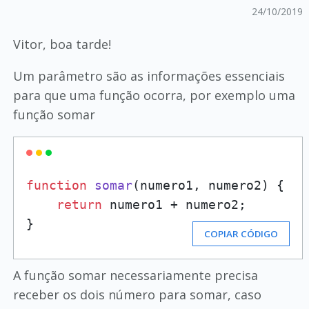
24/10/2019
Vitor, boa tarde!
Um parâmetro são as informações essenciais
para que uma função ocorra, por exemplo uma
função somar
function
somar
(
numero1, numero2
) {

return
 numero1 + numero2;

}
COPIAR CÓDIGO
A função somar necessariamente precisa
receber os dois número para somar, caso