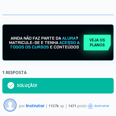
AINDA NÃO FAZ PARTE DA
ALURA
?
VEJA OS
MATRICULE-SE E TENHA
ACESSO A
PLANOS
TODOS OS CURSOS
E CONTEÚDOS
1
RESPOSTA
SOLUÇÃO!
Instrutor
por
|
1137k
xp |
1471
posts
Instrutor