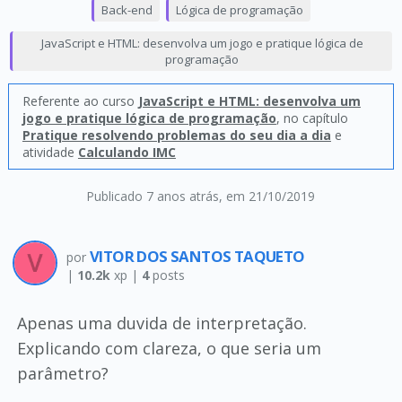
Back-end
Lógica de programação
JavaScript e HTML: desenvolva um jogo e pratique lógica de
programação
Referente ao curso
JavaScript e HTML: desenvolva um
jogo e pratique lógica de programação
, no capítulo
Pratique resolvendo problemas do seu dia a dia
e
atividade
Calculando IMC
Publicado 7 anos atrás
, em 21/10/2019
VITOR DOS SANTOS TAQUETO
por
|
10.2k
xp |
4
posts
Apenas uma duvida de interpretação.
Explicando com clareza, o que seria um
parâmetro?