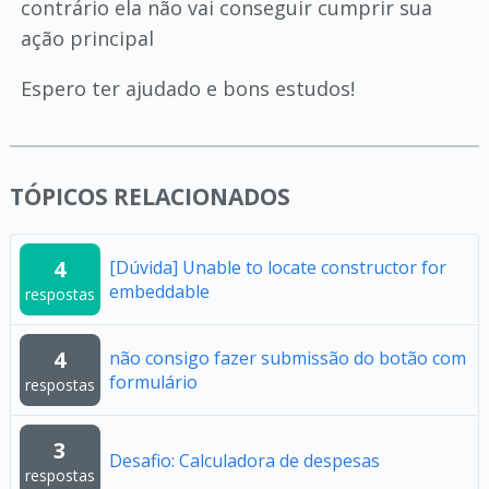
contrário ela não vai conseguir cumprir sua
ação principal
Espero ter ajudado e bons estudos!
TÓPICOS RELACIONADOS
4
[Dúvida] Unable to locate constructor for
embeddable
respostas
4
não consigo fazer submissão do botão com
formulário
respostas
3
Desafio: Calculadora de despesas
respostas