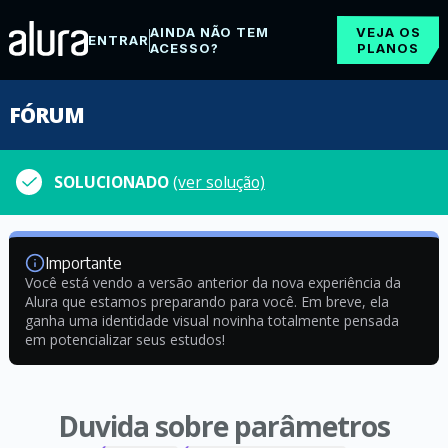
AINDA NÃO TEM
VEJA OS
ENTRAR
ACESSO?
PLANOS
FÓRUM
SOLUCIONADO
(ver solução)
Importante
Você está vendo a versão anterior da nova experiência da
Alura que estamos preparando para você. Em breve, ela
ganha uma identidade visual novinha totalmente pensada
em potencializar seus estudos!
Duvida sobre parâmetros