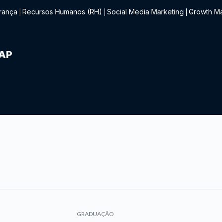
rança
Recursos Humanos (RH)
Social Media Marketing
Growth Ma
|
|
|
IAP
GRADUAÇÃO