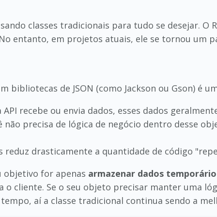
usando classes tradicionais para tudo se desejar. O
. No entanto, em projetos atuais, ele se tornou um 
com bibliotecas de JSON (como Jackson ou Gson) é 
API recebe ou envia dados, esses dados geralment
ê não precisa de lógica de negócio dentro desse ob
 reduz drasticamente a quantidade de código "repet
 objetivo for apenas
armazenar dados temporário
 o cliente. Se o seu objeto precisar manter uma ló
empo, aí a classe tradicional continua sendo a mel