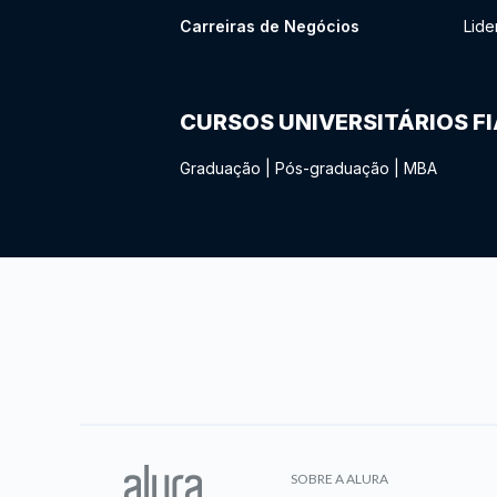
Carreiras de Negócios
Lide
CURSOS UNIVERSITÁRIOS F
Graduação
|
Pós-graduação
|
MBA
SOBRE A ALURA