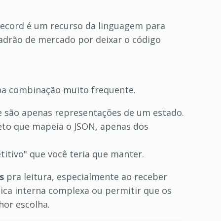
 Record é um recurso da linguagem para
padrão de mercado por deixar o código
uma combinação muito frequente.
e são apenas representações de um estado.
jeto que mapeia o JSON, apenas dos
itivo" que você teria que manter.
s
pra leitura, especialmente ao receber
gica interna complexa ou permitir que os
hor escolha.