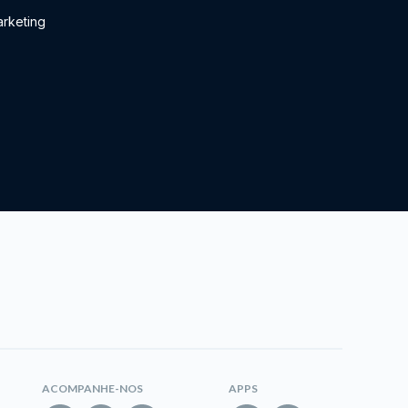
rketing
ACOMPANHE-NOS
APPS