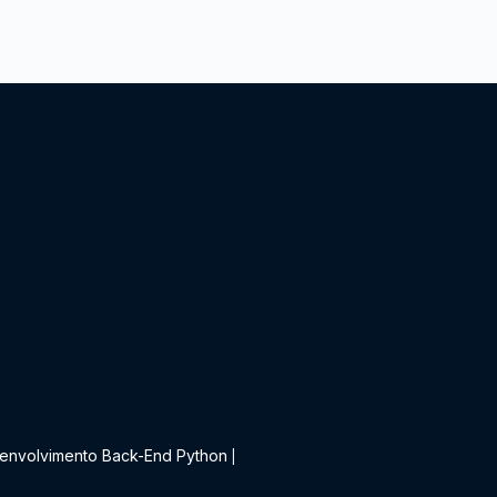
t
envolvimento Back-End Python
|