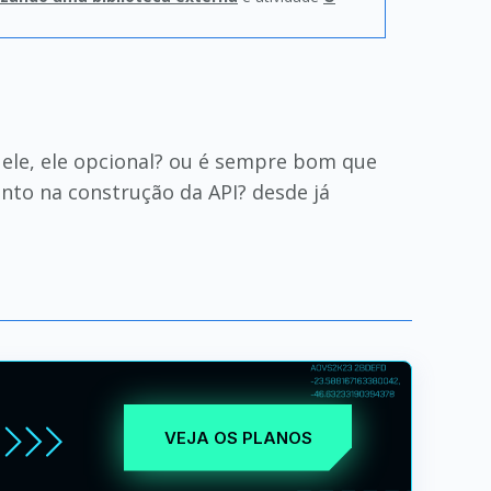
ele, ele opcional? ou é sempre bom que
nto na construção da API? desde já
VEJA OS PLANOS