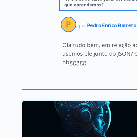
que aprendemos?
Pedro Enrico Barreto
por
Ola tudo bem, em relação a
usemos ele junto do JSON? o
obggggg