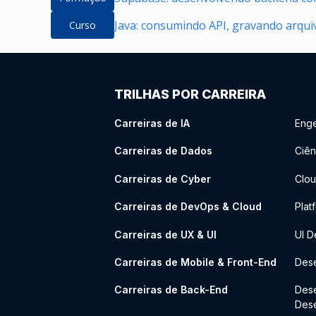
Java: consumindo API, gravando arqui
Curso
TRILHAS POR CARREIRA
Carreiras de IA
Enge
Carreiras de Dados
Ciên
Carreiras de Cyber
Clou
Carreiras de DevOps & Cloud
Plat
Carreiras de UX & UI
UI D
Carreiras de Mobile & Front-End
Dese
Carreiras de Back-End
Des
Des