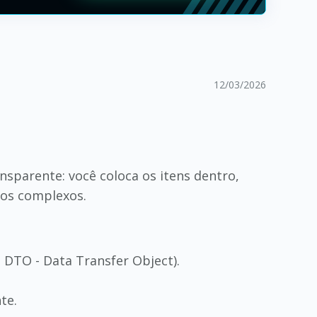
12/03/2026
nsparente: você coloca os itens dentro,
los complexos.
 DTO - Data Transfer Object).
te.