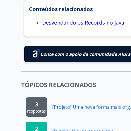
Conteúdos relacionados
Desvendando os Records no Java
Conte com o apoio da comunidade Alura 
TÓPICOS RELACIONADOS
3
[Projeto] Uma nova forma mais org
respostas
2