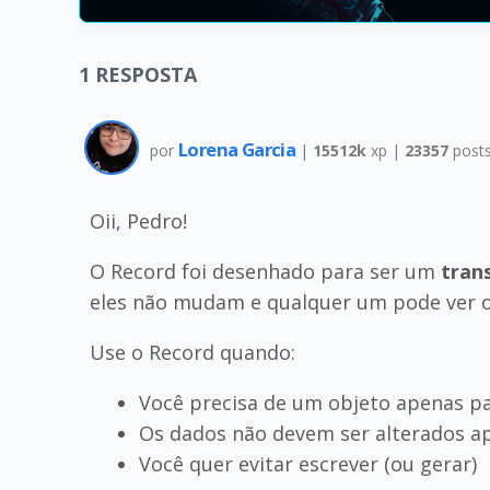
1
RESPOSTA
Lorena Garcia
por
|
15512k
xp |
23357
post
Oii, Pedro!
O Record foi desenhado para ser um
tran
eles não mudam e qualquer um pode ver o 
Use o Record quando:
Você precisa de um objeto apenas pa
Os dados não devem ser alterados apó
Você quer evitar escrever (ou gerar)