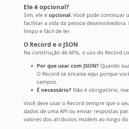
Ele é opcional?
Sim, ele é
opcional
. Você pode continuar 
facilitar a vida da pessoa desenvolvedora
limpo e fácil de ler.
O Record e o JSON
Na construção de APIs, o uso do Record 
Por que usar com JSON?
Quando sua 
O Record se encaixa aqui porque voc
campos.
É necessário?
Não é obrigatório, mas
Você deve usar o Record sempre que o seu
dados de uma API ou enviar respostas para
valores dos atributos mudem ao longo do t