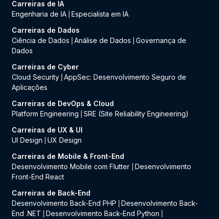
Carreiras de IA
Engenharia de IA
Especialista em IA
|
Carreiras de Dados
Ciência de Dados
Análise de Dados
Governança de
|
|
Dados
Carreiras de Cyber
Cloud Security
AppSec: Desenvolvimento Seguro de
|
Aplicações
Carreiras de DevOps & Cloud
Platform Engineering
SRE (Site Reliability Engineering)
|
Carreiras de UX & UI
UI Design
UX Design
|
Carreiras de Mobile & Front-End
Desenvolvimento Mobile com Flutter
Desenvolvimento
|
Front-End React
Carreiras de Back-End
Desenvolvimento Back-End PHP
Desenvolvimento Back-
|
End .NET
Desenvolvimento Back-End Python
|
|