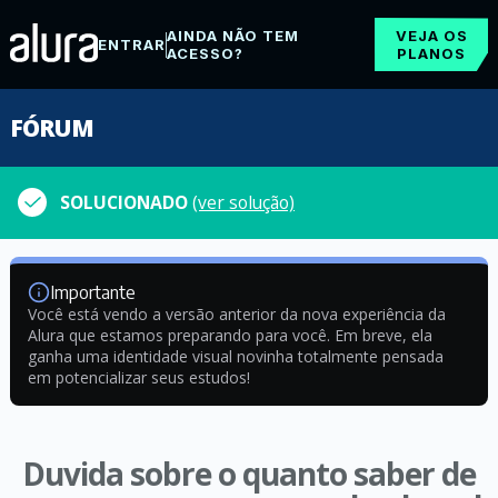
AINDA NÃO TEM
VEJA OS
ENTRAR
ACESSO?
PLANOS
FÓRUM
SOLUCIONADO
(ver solução)
Importante
Você está vendo a versão anterior da nova experiência da
Alura que estamos preparando para você. Em breve, ela
ganha uma identidade visual novinha totalmente pensada
em potencializar seus estudos!
Duvida sobre o quanto saber de