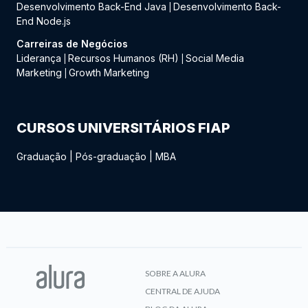
Desenvolvimento Back-End Java
Desenvolvimento Back-
|
End Node.js
Carreiras de Negócios
Liderança
Recursos Humanos (RH)
Social Media
|
|
Marketing
Growth Marketing
|
CURSOS UNIVERSITÁRIOS FIAP
Graduação
|
Pós-graduação
|
MBA
SOBRE A ALURA
CENTRAL DE AJUDA