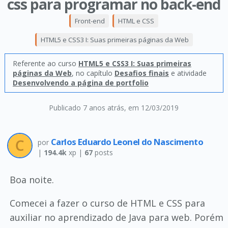
css para programar no back-end
Front-end
HTML e CSS
HTML5 e CSS3 I: Suas primeiras páginas da Web
Referente ao curso
HTML5 e CSS3 I: Suas primeiras
páginas da Web
, no capítulo
Desafios finais
e atividade
Desenvolvendo a página de portfolio
Publicado 7 anos atrás
, em 12/03/2019
Carlos Eduardo Leonel do Nascimento
por
|
194.4k
xp |
67
posts
Boa noite.
Comecei a fazer o curso de HTML e CSS para
auxiliar no aprendizado de Java para web. Porém