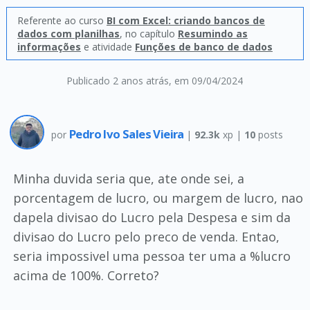
Referente ao curso
BI com Excel: criando bancos de
dados com planilhas
, no capítulo
Resumindo as
informações
e atividade
Funções de banco de dados
Publicado 2 anos atrás
, em 09/04/2024
Pedro Ivo Sales Vieira
por
|
92.3k
xp |
10
posts
Minha duvida seria que, ate onde sei, a
porcentagem de lucro, ou margem de lucro, nao
dapela divisao do Lucro pela Despesa e sim da
divisao do Lucro pelo preco de venda. Entao,
seria impossivel uma pessoa ter uma a %lucro
acima de 100%. Correto?