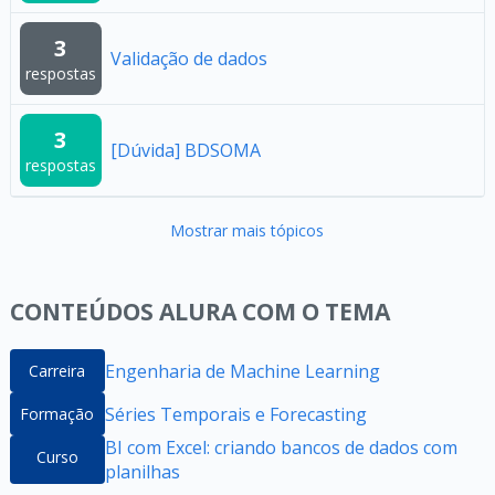
3
Validação de dados
respostas
3
[Dúvida] BDSOMA
respostas
Mostrar mais tópicos
CONTEÚDOS ALURA COM O TEMA
Engenharia de Machine Learning
Carreira
Séries Temporais e Forecasting
Formação
BI com Excel: criando bancos de dados com
Curso
planilhas