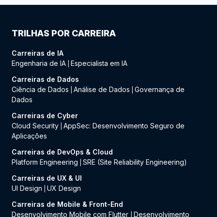
TRILHAS POR CARREIRA
Carreiras de IA
Engenharia de IA
Especialista em IA
|
Carreiras de Dados
Ciência de Dados
Análise de Dados
Governança de
|
|
Dados
Carreiras de Cyber
Cloud Security
AppSec: Desenvolvimento Seguro de
|
Aplicações
Carreiras de DevOps & Cloud
Platform Engineering
SRE (Site Reliability Engineering)
|
Carreiras de UX & UI
UI Design
UX Design
|
Carreiras de Mobile & Front-End
Desenvolvimento Mobile com Flutter
Desenvolvimento
|