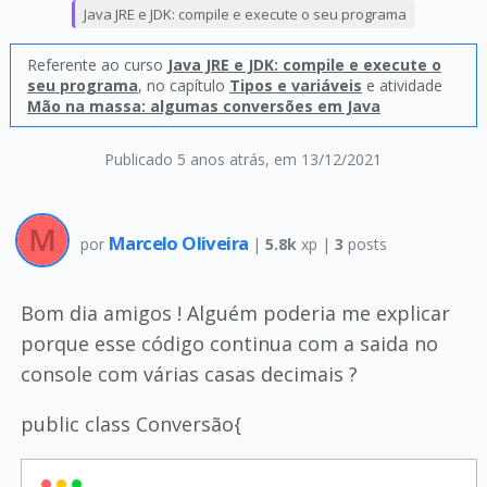
Java JRE e JDK: compile e execute o seu programa
Referente ao curso
Java JRE e JDK: compile e execute o
seu programa
, no capítulo
Tipos e variáveis
e atividade
Mão na massa: algumas conversões em Java
Publicado 5 anos atrás
, em 13/12/2021
Marcelo Oliveira
por
|
5.8k
xp |
3
posts
Bom dia amigos ! Alguém poderia me explicar
porque esse código continua com a saida no
console com várias casas decimais ?
public class Conversão{