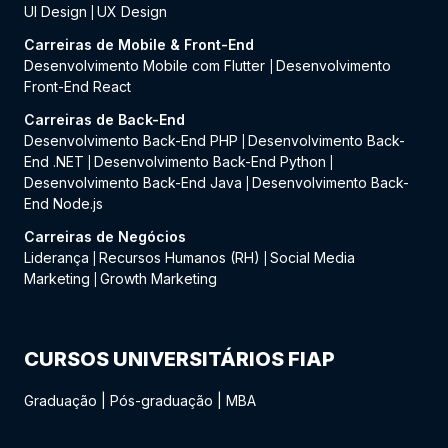
UI Design
UX Design
|
Carreiras de Mobile & Front-End
Desenvolvimento Mobile com Flutter
Desenvolvimento
|
Front-End React
Carreiras de Back-End
Desenvolvimento Back-End PHP
Desenvolvimento Back-
|
End .NET
Desenvolvimento Back-End Python
|
|
Desenvolvimento Back-End Java
Desenvolvimento Back-
|
End Node.js
Carreiras de Negócios
Liderança
Recursos Humanos (RH)
Social Media
|
|
Marketing
Growth Marketing
|
CURSOS UNIVERSITÁRIOS FIAP
Graduação
|
Pós-graduação
|
MBA