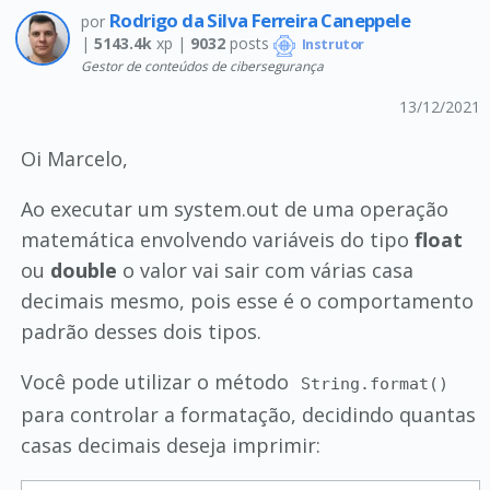
Rodrigo da Silva Ferreira Caneppele
por
|
5143.4k
xp |
9032
posts
Instrutor
Gestor de conteúdos de cibersegurança
13/12/2021
Oi Marcelo,
Ao executar um system.out de uma operação
matemática envolvendo variáveis do tipo
float
ou
double
o valor vai sair com várias casa
decimais mesmo, pois esse é o comportamento
padrão desses dois tipos.
Você pode utilizar o método
String.format()
para controlar a formatação, decidindo quantas
casas decimais deseja imprimir: