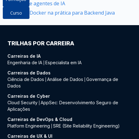
e agentes de IA
Docker na prática para Backend Java
Curso
TRILHAS POR CARREIRA
Carreiras de IA
Engenharia de IA
Especialista em IA
|
Carreiras de Dados
Ciência de Dados
Análise de Dados
Governança de
|
|
Dados
Carreiras de Cyber
Cloud Security
AppSec: Desenvolvimento Seguro de
|
Aplicações
Carreiras de DevOps & Cloud
Platform Engineering
SRE (Site Reliability Engineering)
|
Carreiras de UX & UI