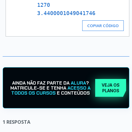
1270
3.4400001049041746
COPIAR CÓDIGO
AINDA NÃO FAZ PARTE DA
ALURA
?
VEJA OS
MATRICULE-SE E TENHA
ACESSO A
PLANOS
TODOS OS CURSOS
E CONTEÚDOS
1
RESPOSTA