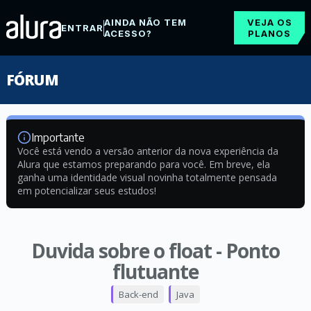
AINDA NÃO TEM
VEJA OS
ENTRAR
ACESSO?
PLANOS
FÓRUM
Importante
Você está vendo a versão anterior da nova experiência da
Alura que estamos preparando para você. Em breve, ela
ganha uma identidade visual novinha totalmente pensada
em potencializar seus estudos!
Duvida sobre o float - Ponto
flutuante
Back-end
Java