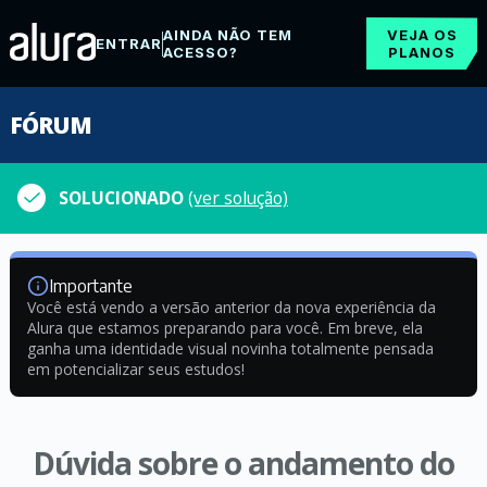
AINDA NÃO TEM
VEJA OS
ENTRAR
ACESSO?
PLANOS
FÓRUM
SOLUCIONADO
(ver solução)
Importante
Você está vendo a versão anterior da nova experiência da
Alura que estamos preparando para você. Em breve, ela
ganha uma identidade visual novinha totalmente pensada
em potencializar seus estudos!
Dúvida sobre o andamento do