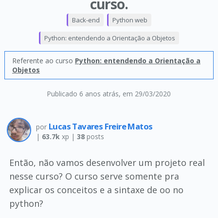
curso.
Back-end
Python web
Python: entendendo a Orientação a Objetos
Referente ao curso
Python: entendendo a Orientação a
Objetos
Publicado 6 anos atrás
, em 29/03/2020
Lucas Tavares Freire Matos
por
|
63.7k
xp |
38
posts
Então, não vamos desenvolver um projeto real
nesse curso? O curso serve somente pra
explicar os conceitos e a sintaxe de oo no
python?