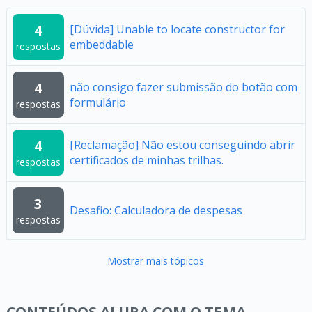
4
[Dúvida] Unable to locate constructor for
embeddable
respostas
4
não consigo fazer submissão do botão com
formulário
respostas
4
[Reclamação] Não estou conseguindo abrir
certificados de minhas trilhas.
respostas
3
Desafio: Calculadora de despesas
respostas
Mostrar mais tópicos