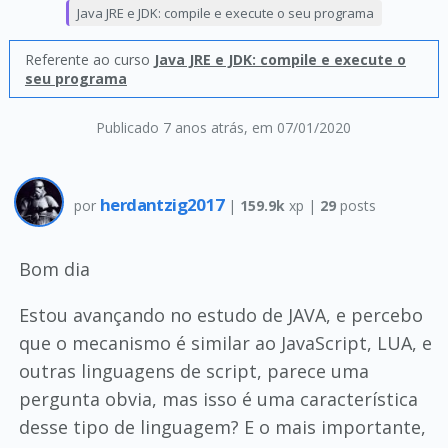
Java JRE e JDK: compile e execute o seu programa
Referente ao curso
Java JRE e JDK: compile e execute o
seu programa
Publicado 7 anos atrás
, em 07/01/2020
herdantzig2017
por
|
159.9k
xp |
29
posts
Bom dia
Estou avançando no estudo de JAVA, e percebo
que o mecanismo é similar ao JavaScript, LUA, e
outras linguagens de script, parece uma
pergunta obvia, mas isso é uma característica
desse tipo de linguagem? E o mais importante,