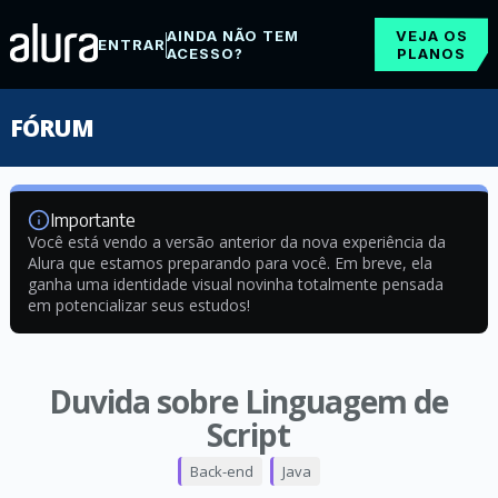
AINDA NÃO TEM
VEJA OS
ENTRAR
ACESSO?
PLANOS
FÓRUM
Importante
Você está vendo a versão anterior da nova experiência da
Alura que estamos preparando para você. Em breve, ela
ganha uma identidade visual novinha totalmente pensada
em potencializar seus estudos!
Duvida sobre Linguagem de
Script
Back-end
Java