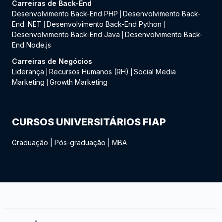
Carreiras de Back-End
Desenvolvimento Back-End PHP
Desenvolvimento Back-
|
End .NET
Desenvolvimento Back-End Python
|
|
Desenvolvimento Back-End Java
Desenvolvimento Back-
|
End Node.js
Carreiras de Negócios
Liderança
Recursos Humanos (RH)
Social Media
|
|
Marketing
Growth Marketing
|
CURSOS UNIVERSITÁRIOS FIAP
Graduação
|
Pós-graduação
|
MBA