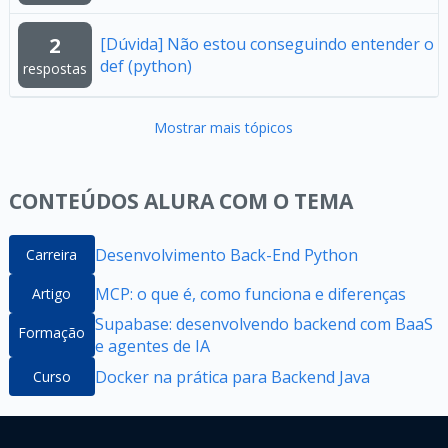
2
[Dúvida] Não estou conseguindo entender o
def (python)
respostas
Mostrar mais tópicos
CONTEÚDOS ALURA COM O TEMA
Desenvolvimento Back-End Python
Carreira
MCP: o que é, como funciona e diferenças
Artigo
Supabase: desenvolvendo backend com BaaS
Formação
e agentes de IA
Docker na prática para Backend Java
Curso