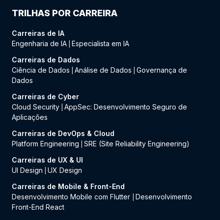
TRILHAS POR CARREIRA
Carreiras de IA
Engenharia de IA
Especialista em IA
|
Carreiras de Dados
Ciência de Dados
Análise de Dados
Governança de
|
|
Dados
Carreiras de Cyber
Cloud Security
AppSec: Desenvolvimento Seguro de
|
Aplicações
Carreiras de DevOps & Cloud
Platform Engineering
SRE (Site Reliability Engineering)
|
Carreiras de UX & UI
UI Design
UX Design
|
Carreiras de Mobile & Front-End
Desenvolvimento Mobile com Flutter
Desenvolvimento
|
Front-End React