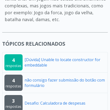
complexas, mas jogos mais tradicionais, como
por exemplo: Jogo da forca, jogo da velha,
batalha naval, damas, etc.
TÓPICOS RELACIONADOS
4
[Dúvida] Unable to locate constructor for
embeddable
respostas
4
não consigo fazer submissão do botão com
formulário
respostas
3
Desafio: Calculadora de despesas
respostas