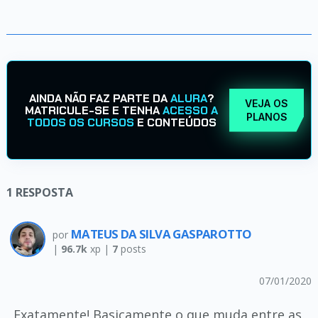
AINDA NÃO FAZ PARTE DA
ALURA
?
VEJA OS
MATRICULE-SE E TENHA
ACESSO A
PLANOS
TODOS OS CURSOS
E CONTEÚDOS
1
RESPOSTA
MATEUS DA SILVA GASPAROTTO
por
|
96.7k
xp |
7
posts
07/01/2020
Exatamente! Basicamente o que muda entre as