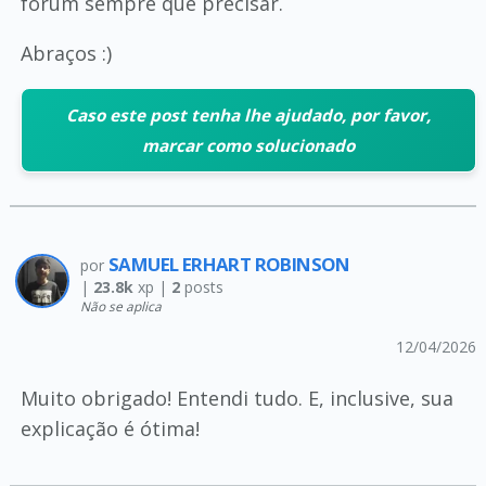
fórum sempre que precisar.
Abraços :)
Caso este post tenha lhe ajudado, por favor,
marcar como solucionado
SAMUEL ERHART ROBINSON
por
|
23.8k
xp |
2
posts
Não se aplica
12/04/2026
Muito obrigado! Entendi tudo. E, inclusive, sua
explicação é ótima!