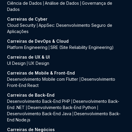
Ciência de Dados
Análise de Dados
Governança de
|
|
Dados
Carreiras de Cyber
Cloud Security
AppSec: Desenvolvimento Seguro de
|
Aplicações
Carreiras de DevOps & Cloud
Platform Engineering
SRE (Site Reliability Engineering)
|
Carreiras de UX & UI
UI Design
UX Design
|
Carreiras de Mobile & Front-End
Desenvolvimento Mobile com Flutter
Desenvolvimento
|
Front-End React
Carreiras de Back-End
Desenvolvimento Back-End PHP
Desenvolvimento Back-
|
End .NET
Desenvolvimento Back-End Python
|
|
Desenvolvimento Back-End Java
Desenvolvimento Back-
|
End Node.js
Carreiras de Negócios