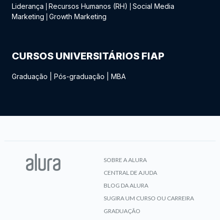
Liderança
Recursos Humanos (RH)
Social Media
|
|
Marketing
Growth Marketing
|
CURSOS UNIVERSITÁRIOS FIAP
Graduação
|
Pós-graduação
|
MBA
SOBRE A ALURA
CENTRAL DE AJUDA
BLOG DA ALURA
SUGIRA UM CURSO OU CARREIRA
GRADUAÇÃO