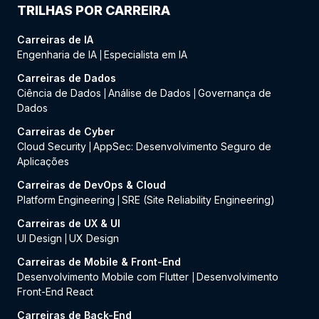
TRILHAS POR CARREIRA
Carreiras de IA
Engenharia de IA
Especialista em IA
|
Carreiras de Dados
Ciência de Dados
Análise de Dados
Governança de
|
|
Dados
Carreiras de Cyber
Cloud Security
AppSec: Desenvolvimento Seguro de
|
Aplicações
Carreiras de DevOps & Cloud
Platform Engineering
SRE (Site Reliability Engineering)
|
Carreiras de UX & UI
UI Design
UX Design
|
Carreiras de Mobile & Front-End
Desenvolvimento Mobile com Flutter
Desenvolvimento
|
Front-End React
Carreiras de Back-End