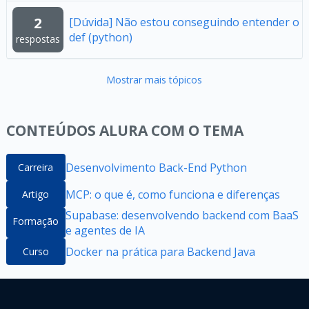
2
[Dúvida] Não estou conseguindo entender o
def (python)
respostas
Mostrar mais tópicos
CONTEÚDOS ALURA COM O TEMA
Desenvolvimento Back-End Python
Carreira
MCP: o que é, como funciona e diferenças
Artigo
Supabase: desenvolvendo backend com BaaS
Formação
e agentes de IA
Docker na prática para Backend Java
Curso