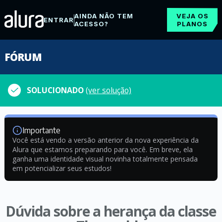
AINDA NÃO TEM
VEJA OS
ENTRAR
ACESSO?
PLANOS
FÓRUM
SOLUCIONADO
(ver solução)
Importante
Você está vendo a versão anterior da nova experiência da
Alura que estamos preparando para você. Em breve, ela
ganha uma identidade visual novinha totalmente pensada
em potencializar seus estudos!
Dúvida sobre a herança da classe