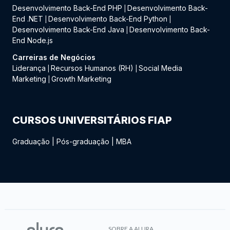
Desenvolvimento Back-End PHP
Desenvolvimento Back-
|
End .NET
Desenvolvimento Back-End Python
|
|
Desenvolvimento Back-End Java
Desenvolvimento Back-
|
End Node.js
Carreiras de Negócios
Liderança
Recursos Humanos (RH)
Social Media
|
|
Marketing
Growth Marketing
|
CURSOS UNIVERSITÁRIOS FIAP
Graduação
|
Pós-graduação
|
MBA
SOBRE A ALURA