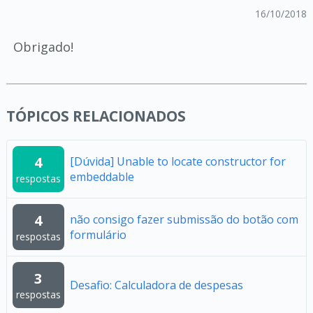
16/10/2018
Obrigado!
TÓPICOS RELACIONADOS
4
[Dúvida] Unable to locate constructor for
embeddable
respostas
4
não consigo fazer submissão do botão com
formulário
respostas
3
Desafio: Calculadora de despesas
respostas