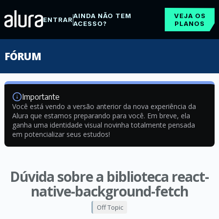
AINDA NÃO TEM
VEJA OS
ENTRAR
ACESSO?
PLANOS
FÓRUM
Importante
Você está vendo a versão anterior da nova experiência da
Alura que estamos preparando para você. Em breve, ela
ganha uma identidade visual novinha totalmente pensada
em potencializar seus estudos!
Dúvida sobre a biblioteca react-
native-background-fetch
Off Topic