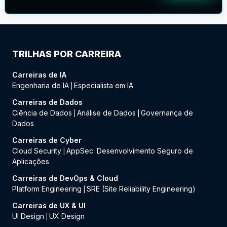
TRILHAS POR CARREIRA
Carreiras de IA
Engenharia de IA
Especialista em IA
|
Carreiras de Dados
Ciência de Dados
Análise de Dados
Governança de
|
|
Dados
Carreiras de Cyber
Cloud Security
AppSec: Desenvolvimento Seguro de
|
Aplicações
Carreiras de DevOps & Cloud
Platform Engineering
SRE (Site Reliability Engineering)
|
Carreiras de UX & UI
UI Design
UX Design
|