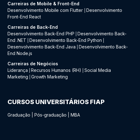
Carreiras de Mobile & Front-End
Desenvolvimento Mobile com Flutter
Desenvolvimento
|
Front-End React
Carreiras de Back-End
Desenvolvimento Back-End PHP
Desenvolvimento Back-
|
End .NET
Desenvolvimento Back-End Python
|
|
Desenvolvimento Back-End Java
Desenvolvimento Back-
|
End Node.js
Carreiras de Negócios
Liderança
Recursos Humanos (RH)
Social Media
|
|
Marketing
Growth Marketing
|
CURSOS UNIVERSITÁRIOS FIAP
Graduação
|
Pós-graduação
|
MBA