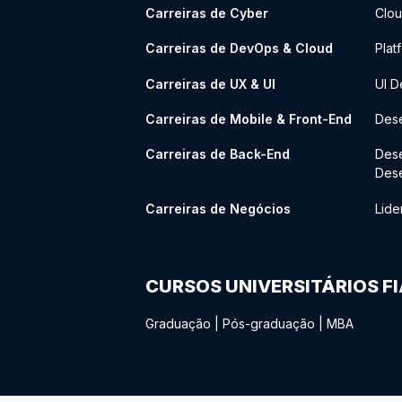
Carreiras de Cyber
Clou
Carreiras de DevOps & Cloud
Plat
Carreiras de UX & UI
UI D
Carreiras de Mobile & Front-End
Dese
Carreiras de Back-End
Des
Des
Carreiras de Negócios
Lide
CURSOS UNIVERSITÁRIOS F
Graduação
|
Pós-graduação
|
MBA