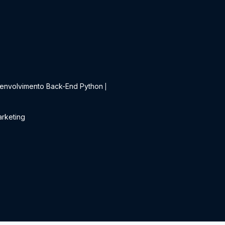
t
envolvimento Back-End Python
|
rketing