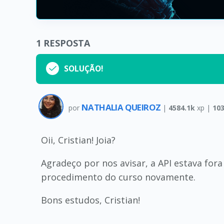
1
RESPOSTA
SOLUÇÃO!
NATHALIA QUEIROZ
por
|
4584.1k
xp |
10
Oii, Cristian! Joia?
Agradeço por nos avisar, a API estava fora
procedimento do curso novamente.
Bons estudos, Cristian!