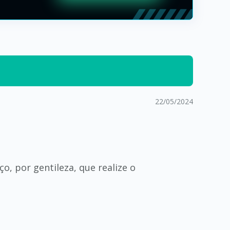
22/05/2024
eço, por gentileza, que realize o