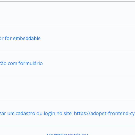
tor for embeddable
tão com formulário
zar um cadastro ou login no site: https://adopet-frontend-c