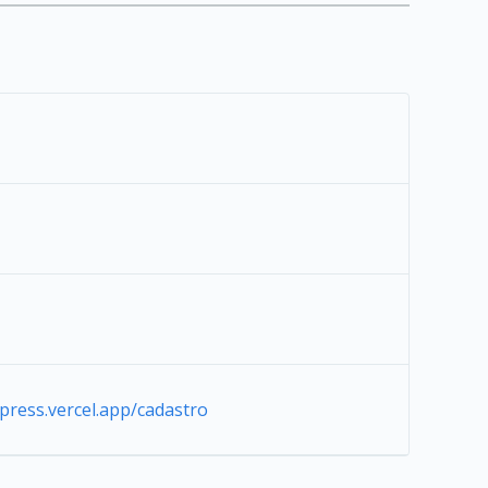
ypress.vercel.app/cadastro