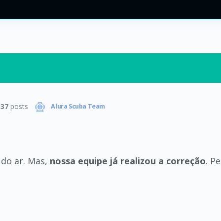
337
posts
Alura Scuba Team
 do ar. Mas,
nossa equipe já realizou a correção
. P