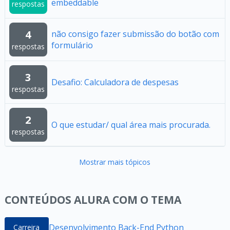
embeddable
respostas
4
não consigo fazer submissão do botão com
formulário
respostas
3
Desafio: Calculadora de despesas
respostas
2
O que estudar/ qual área mais procurada.
respostas
Mostrar mais tópicos
CONTEÚDOS ALURA COM O TEMA
Desenvolvimento Back-End Python
Carreira