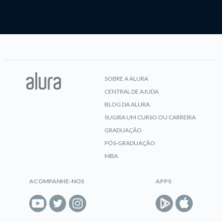
SOBRE A ALURA
CENTRAL DE AJUDA
BLOG DA ALURA
SUGIRA UM CURSO OU CARREIRA
GRADUAÇÃO
PÓS-GRADUAÇÃO
MBA
ACOMPANHE-NOS
APPS