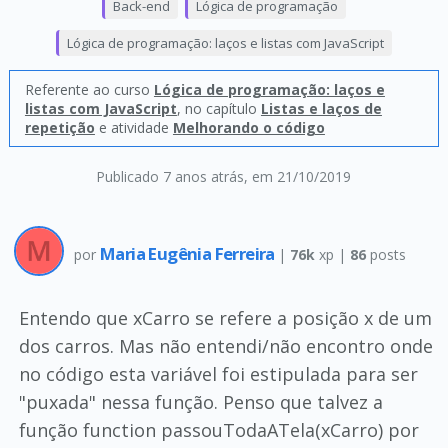
Back-end
Lógica de programação
Lógica de programação: laços e listas com JavaScript
Referente ao curso
Lógica de programação: laços e
listas com JavaScript
, no capítulo
Listas e laços de
repetição
e atividade
Melhorando o código
Publicado 7 anos atrás
, em 21/10/2019
Maria Eugênia Ferreira
por
|
76k
xp |
86
posts
Entendo que xCarro se refere a posição x de um
dos carros. Mas não entendi/não encontro onde
no código esta variável foi estipulada para ser
"puxada" nessa função. Penso que talvez a
função function passouTodaATela(xCarro) por