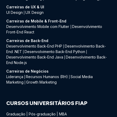
Carreiras de UX & UI
UI Design
UX Design
|
Carreiras de Mobile & Front-End
Desenvolvimento Mobile com Flutter
Desenvolvimento
|
Front-End React
Carreiras de Back-End
Desenvolvimento Back-End PHP
Desenvolvimento Back-
|
End .NET
Desenvolvimento Back-End Python
|
|
Desenvolvimento Back-End Java
Desenvolvimento Back-
|
End Node.js
Carreiras de Negócios
Liderança
Recursos Humanos (RH)
Social Media
|
|
Marketing
Growth Marketing
|
CURSOS UNIVERSITÁRIOS FIAP
Graduação
|
Pós-graduação
|
MBA