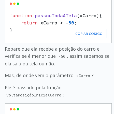
function
passouTodaATela
(
xCarro
){

return
 xCarro < -
50
;

}
COPIAR CÓDIGO
Repare que ela recebe a posição do carro e
verifica se é menor que
, assim sabemos se
-50
ela saiu da tela ou não.
Mas, de onde vem o parâmetro
?
xCarro
Ele é passado pela função
:
voltaPosiçãoInicialCarro