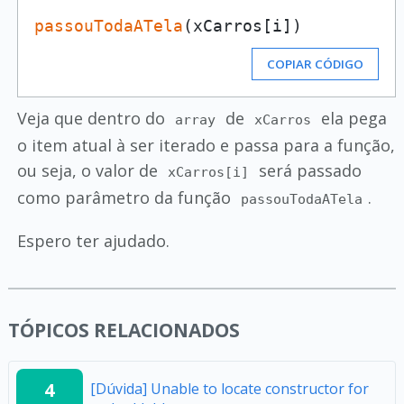
passouTodaATela
(xCarros[i])
COPIAR CÓDIGO
Veja que dentro do
de
ela pega
array
xCarros
o item atual à ser iterado e passa para a função,
ou seja, o valor de
será passado
xCarros[i]
como parâmetro da função
.
passouTodaATela
Espero ter ajudado.
TÓPICOS RELACIONADOS
4
[Dúvida] Unable to locate constructor for