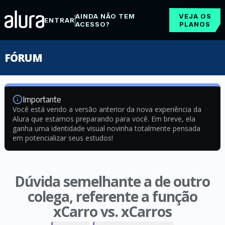
AINDA NÃO TEM
VEJA OS
ENTRAR
ACESSO?
PLANOS
FÓRUM
Importante
Você está vendo a versão anterior da nova experiência da
Alura que estamos preparando para você. Em breve, ela
ganha uma identidade visual novinha totalmente pensada
em potencializar seus estudos!
Dúvida semelhante a de outro
colega, referente a função
xCarro vs. xCarros