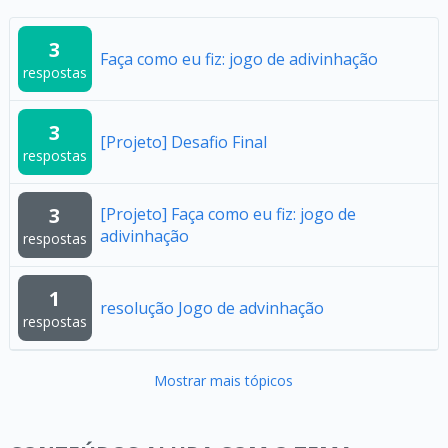
3
Faça como eu fiz: jogo de adivinhação
respostas
3
[Projeto] Desafio Final
respostas
3
[Projeto] Faça como eu fiz: jogo de
adivinhação
respostas
1
resolução Jogo de advinhação
respostas
Mostrar mais tópicos