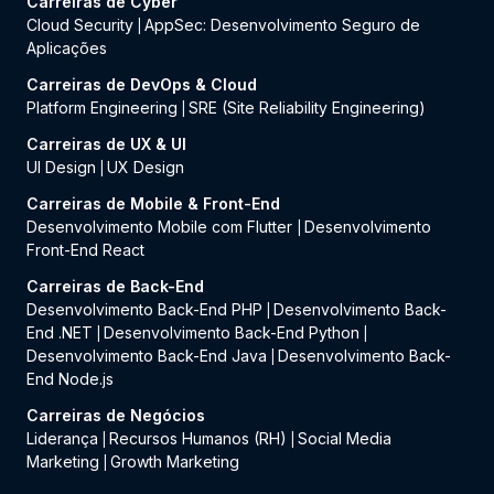
Carreiras de Cyber
Cloud Security
AppSec: Desenvolvimento Seguro de
|
Aplicações
Carreiras de DevOps & Cloud
Platform Engineering
SRE (Site Reliability Engineering)
|
Carreiras de UX & UI
UI Design
UX Design
|
Carreiras de Mobile & Front-End
Desenvolvimento Mobile com Flutter
Desenvolvimento
|
Front-End React
Carreiras de Back-End
Desenvolvimento Back-End PHP
Desenvolvimento Back-
|
End .NET
Desenvolvimento Back-End Python
|
|
Desenvolvimento Back-End Java
Desenvolvimento Back-
|
End Node.js
Carreiras de Negócios
Liderança
Recursos Humanos (RH)
Social Media
|
|
Marketing
Growth Marketing
|