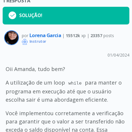
1
RESPOSTA
SOLUÇÃO!
Lorena Garcia
por
|
15512k
xp |
23357
posts
Instrutor
01/04/2024
Oii Amanda, tudo bem?
A utilização de um loop
para manter o
while
programa em execução até que o usuário
escolha sair é uma abordagem eficiente.
Você implementou corretamente a verificação
para garantir que o valor a ser transferido não
exceda o saldo disponível na conta. Essa