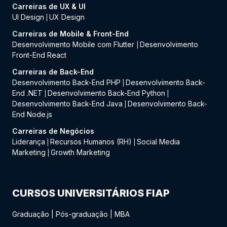
Carreiras de UX & UI
UI Design
UX Design
|
Carreiras de Mobile & Front-End
Desenvolvimento Mobile com Flutter
Desenvolvimento
|
Front-End React
Carreiras de Back-End
Desenvolvimento Back-End PHP
Desenvolvimento Back-
|
End .NET
Desenvolvimento Back-End Python
|
|
Desenvolvimento Back-End Java
Desenvolvimento Back-
|
End Node.js
Carreiras de Negócios
Liderança
Recursos Humanos (RH)
Social Media
|
|
Marketing
Growth Marketing
|
CURSOS UNIVERSITÁRIOS FIAP
Graduação
|
Pós-graduação
|
MBA