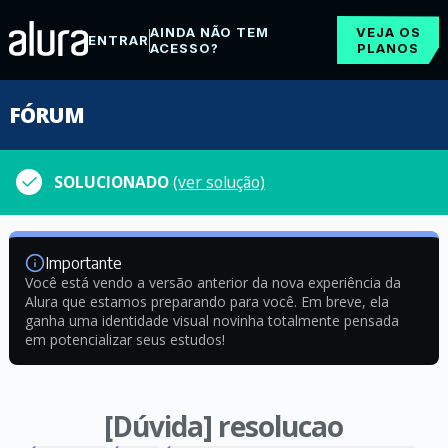
AINDA NÃO TEM
VEJA OS
ENTRAR
ACESSO?
PLANOS
FÓRUM
SOLUCIONADO
(ver solução)
Importante
Você está vendo a versão anterior da nova experiência da
Alura que estamos preparando para você. Em breve, ela
ganha uma identidade visual novinha totalmente pensada
em potencializar seus estudos!
[Dúvida] resolucao