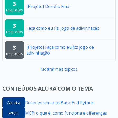
3
[Projeto] Desafio Final
respostas
3
Faça como eu fiz: jogo de adivinhação
respostas
3
[Projeto] Faça como eu fiz: jogo de
adivinhação
respostas
Mostrar mais tópicos
CONTEÚDOS ALURA COM O TEMA
Desenvolvimento Back-End Python
Carreira
MCP: o que é, como funciona e diferenças
Artigo