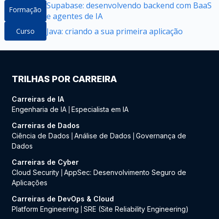
Supabase: desenvolvendo backend com BaaS
Formação
e agentes de IA
Java: criando a sua primeira aplicação
Curso
TRILHAS POR CARREIRA
Carreiras de IA
Engenharia de IA
Especialista em IA
|
Carreiras de Dados
Ciência de Dados
Análise de Dados
Governança de
|
|
Dados
Carreiras de Cyber
Cloud Security
AppSec: Desenvolvimento Seguro de
|
Aplicações
Carreiras de DevOps & Cloud
Platform Engineering
SRE (Site Reliability Engineering)
|