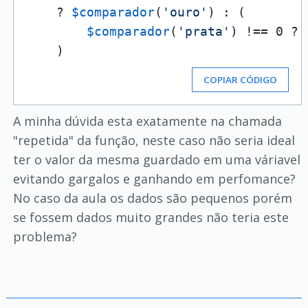
    ? 
$comparador
(
'ouro'
) : (

$comparador
(
'prata'
) !== 0 ? 
COPIAR CÓDIGO
A minha dúvida esta exatamente na chamada
"repetida" da função, neste caso não seria ideal
ter o valor da mesma guardado em uma váriavel
evitando gargalos e ganhando em perfomance?
No caso da aula os dados são pequenos porém
se fossem dados muito grandes não teria este
problema?