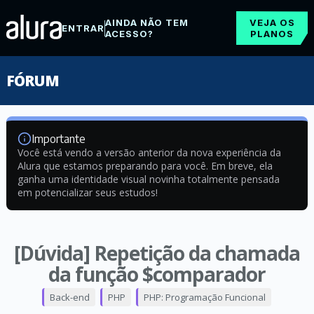
AINDA NÃO TEM
VEJA OS
ENTRAR
ACESSO?
PLANOS
FÓRUM
Importante
Você está vendo a versão anterior da nova experiência da
Alura que estamos preparando para você. Em breve, ela
ganha uma identidade visual novinha totalmente pensada
em potencializar seus estudos!
[Dúvida] Repetição da chamada
da função $comparador
Back-end
PHP
PHP: Programação Funcional