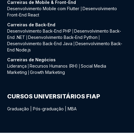
Carreiras de Mobile & Front-End
Desenvolvimento Mobile com Flutter
Desenvolvimento
|
Front-End React
Carreiras de Back-End
Desenvolvimento Back-End PHP
Desenvolvimento Back-
|
End .NET
Desenvolvimento Back-End Python
|
|
Desenvolvimento Back-End Java
Desenvolvimento Back-
|
End Node.js
Carreiras de Negócios
Liderança
Recursos Humanos (RH)
Social Media
|
|
Marketing
Growth Marketing
|
CURSOS UNIVERSITÁRIOS FIAP
Graduação
|
Pós-graduação
|
MBA