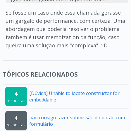
Se fosse um caso onde essa chamada gerasse
um gargalo de performance, com certeza. Uma
abordagem que poderia resolver o problema
também é usar memoization da função, caso
queira uma solução mais "complexa". :-D
TÓPICOS RELACIONADOS
4
[Dúvida] Unable to locate constructor for
embeddable
respostas
4
não consigo fazer submissão do botão com
formulário
respostas