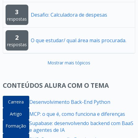
3
Desafio: Calculadora de despesas
respostas
2
O que estudar/ qual área mais procurada.
respostas
Mostrar mais tópicos
CONTEÚDOS ALURA COM O TEMA
Desenvolvimento Back-End Python
Carreira
MCP: o que é, como funciona e diferenças
Artigo
Supabase: desenvolvendo backend com BaaS
Formação
e agentes de IA