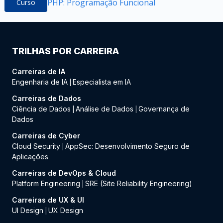
PHP: Programação Funcional
Curso
TRILHAS POR CARREIRA
Carreiras de IA
Engenharia de IA
Especialista em IA
|
Carreiras de Dados
Ciência de Dados
Análise de Dados
Governança de
|
|
Dados
Carreiras de Cyber
Cloud Security
AppSec: Desenvolvimento Seguro de
|
Aplicações
Carreiras de DevOps & Cloud
Platform Engineering
SRE (Site Reliability Engineering)
|
Carreiras de UX & UI
UI Design
UX Design
|