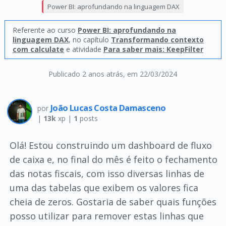
Power BI: aprofundando na linguagem DAX
Referente ao curso
Power BI: aprofundando na
linguagem DAX
, no capítulo
Transformando contexto
com calculate
e atividade
Para saber mais: KeepFilter
Publicado 2 anos atrás
, em 22/03/2024
João Lucas Costa Damasceno
por
|
13k
xp |
1
posts
Olá! Estou construindo um dashboard de fluxo
de caixa e, no final do mês é feito o fechamento
das notas fiscais, com isso diversas linhas de
uma das tabelas que exibem os valores fica
cheia de zeros. Gostaria de saber quais funções
posso utilizar para remover estas linhas que