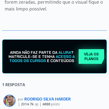
forem zeradas, permitindo que o visual fique o
mais limpo possível.
AINDA NÃO FAZ PARTE DA
ALURA
?
VEJA OS
MATRICULE-SE E TENHA
ACESSO A
PLANOS
TODOS OS CURSOS
E CONTEÚDOS
1
RESPOSTA
RODRIGO SILVA HARDER
por
|
2314.7k
xp |
4888
posts