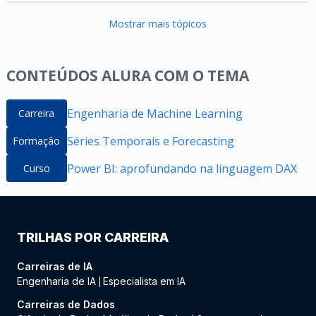
Mostrar mais tópicos
CONTEÚDOS ALURA COM O TEMA
Engenharia de Machine Learning
Carreira
Séries Temporais e Forecasting
Formação
Power BI: aprofundando na linguagem DAX
Curso
TRILHAS POR CARREIRA
Carreiras de IA
Engenharia de IA
Especialista em IA
|
Carreiras de Dados