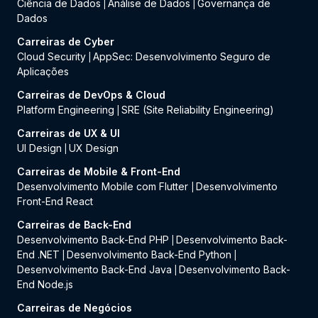
Ciência de Dados
Análise de Dados
Governança de
|
|
Dados
Carreiras de Cyber
Cloud Security
AppSec: Desenvolvimento Seguro de
|
Aplicações
Carreiras de DevOps & Cloud
Platform Engineering
SRE (Site Reliability Engineering)
|
Carreiras de UX & UI
UI Design
UX Design
|
Carreiras de Mobile & Front-End
Desenvolvimento Mobile com Flutter
Desenvolvimento
|
Front-End React
Carreiras de Back-End
Desenvolvimento Back-End PHP
Desenvolvimento Back-
|
End .NET
Desenvolvimento Back-End Python
|
|
Desenvolvimento Back-End Java
Desenvolvimento Back-
|
End Node.js
Carreiras de Negócios