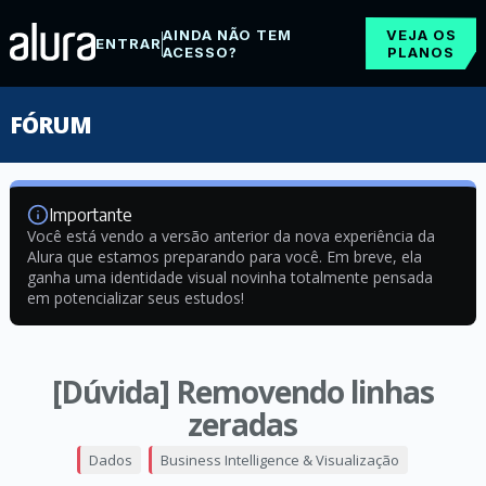
AINDA NÃO TEM
VEJA OS
ENTRAR
ACESSO?
PLANOS
FÓRUM
Importante
Você está vendo a versão anterior da nova experiência da
Alura que estamos preparando para você. Em breve, ela
ganha uma identidade visual novinha totalmente pensada
em potencializar seus estudos!
[Dúvida] Removendo linhas
zeradas
Dados
Business Intelligence & Visualização