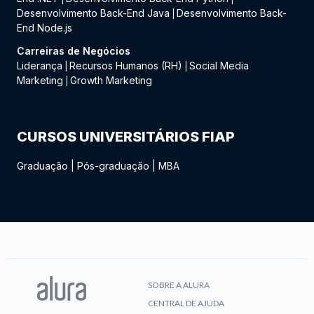
Desenvolvimento Back-End Java
Desenvolvimento Back-
|
End Node.js
Carreiras de Negócios
Liderança
Recursos Humanos (RH)
Social Media
|
|
Marketing
Growth Marketing
|
CURSOS UNIVERSITÁRIOS FIAP
Graduação
|
Pós-graduação
|
MBA
SOBRE A ALURA
CENTRAL DE AJUDA