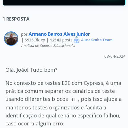
1
RESPOSTA
Armano Barros Alves Junior
por
|
5935.7k
xp |
12542
posts
Alura Scuba Team
Analista de Suporte Educacional II
08/04/2024
Olá, João! Tudo bem?
No contexto de testes E2E com Cypress, é uma
prática comum separar os cenários de teste
usando diferentes blocos
, pois isso ajuda a
it
manter os testes organizados e facilita a
identificação de qual cenário específico falhou,
caso ocorra algum erro.