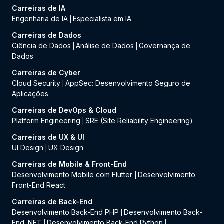
Carreiras de IA
Engenharia de IA
Especialista em IA
|
Carreiras de Dados
Ciência de Dados
Análise de Dados
Governança de
|
|
Dados
Carreiras de Cyber
Cloud Security
AppSec: Desenvolvimento Seguro de
|
Aplicações
Carreiras de DevOps & Cloud
Platform Engineering
SRE (Site Reliability Engineering)
|
Carreiras de UX & UI
UI Design
UX Design
|
Carreiras de Mobile & Front-End
Desenvolvimento Mobile com Flutter
Desenvolvimento
|
Front-End React
Carreiras de Back-End
Desenvolvimento Back-End PHP
Desenvolvimento Back-
|
End .NET
Desenvolvimento Back-End Python
|
|