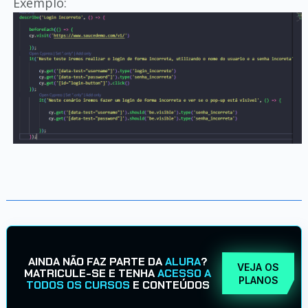
Exemplo:
AINDA NÃO FAZ PARTE DA
ALURA
?
VEJA OS
MATRICULE-SE E TENHA
ACESSO A
PLANOS
TODOS OS CURSOS
E CONTEÚDOS