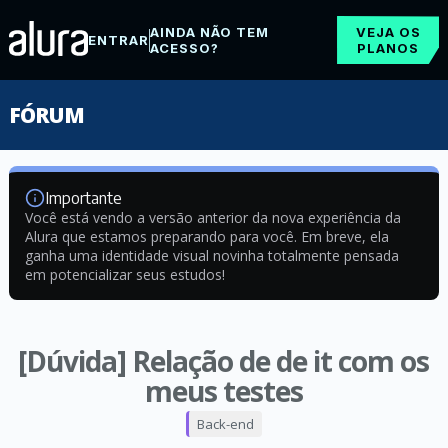
AINDA NÃO TEM
VEJA OS
ENTRAR
ACESSO?
PLANOS
FÓRUM
Importante
Você está vendo a versão anterior da nova experiência da
Alura que estamos preparando para você. Em breve, ela
ganha uma identidade visual novinha totalmente pensada
em potencializar seus estudos!
[Dúvida] Relação de de it com os
meus testes
Back-end