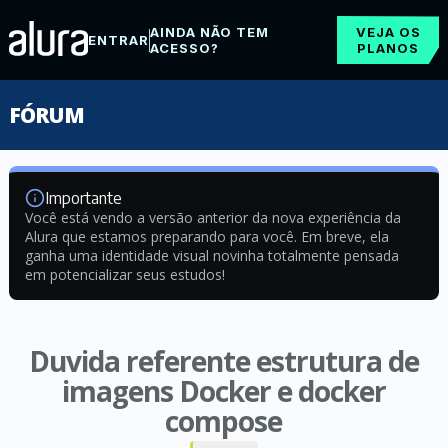
AINDA NÃO TEM
VEJA OS
ENTRAR
ACESSO?
PLANOS
FÓRUM
Importante
Você está vendo a versão anterior da nova experiência da
Alura que estamos preparando para você. Em breve, ela
ganha uma identidade visual novinha totalmente pensada
em potencializar seus estudos!
Duvida referente estrutura de
imagens Docker e docker
compose