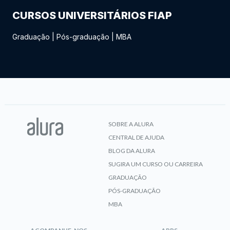
CURSOS UNIVERSITÁRIOS FIAP
Graduação
|
Pós-graduação
|
MBA
SOBRE A ALURA
CENTRAL DE AJUDA
BLOG DA ALURA
SUGIRA UM CURSO OU CARREIRA
GRADUAÇÃO
PÓS-GRADUAÇÃO
MBA