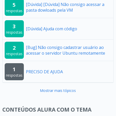
5
[Dúvida] [Dúvida] Não consigo acessar a
pasta dowloads pela VM
respostas
3
[Dúvida] Ajuda com código
respostas
2
[Bug] Não consigo cadastrar usuário ao
acessar o servidor Ubuntu remotamente
respostas
1
PRECISO DE AJUDA
respostas
Mostrar mais tópicos
CONTEÚDOS ALURA COM O TEMA