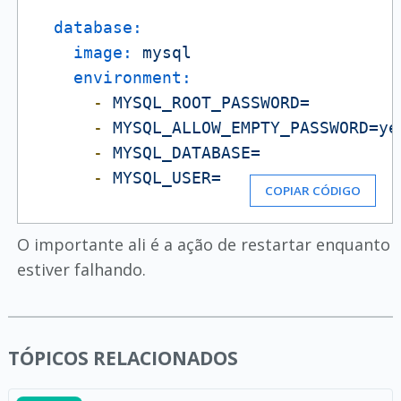
database:
image:
mysql
environment:
-
MYSQL_ROOT_PASSWORD=
-
MYSQL_ALLOW_EMPTY_PASSWORD=ye
-
MYSQL_DATABASE=
-
MYSQL_USER=
COPIAR CÓDIGO
O importante ali é a ação de restartar enquanto
estiver falhando.
TÓPICOS RELACIONADOS