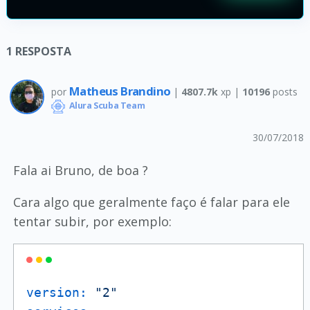
1
RESPOSTA
Matheus Brandino
por
|
4807.7k
xp |
10196
posts
Alura Scuba Team
30/07/2018
Fala ai Bruno, de boa ?
Cara algo que geralmente faço é falar para ele
tentar subir, por exemplo:
version:
"2"