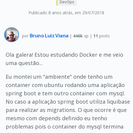
DevOps
Publicado 8 anos atrás
, em 29/07/2018
Bruno Luiz Viana
por
|
446k
xp |
11
posts
Ola galera! Estou estudando Docker e me veio
uma questão...
Eu montei um "ambiente" onde tenho um
container com ubuntu rodando uma aplicação
spring boot e tem outro container com mysql.
No caso a aplicação spring boot utiliza liquibase
para realizar as migrations. O que ocorre é que
mesmo com depends definido eu tenho
problemas pois o container do mysql termina