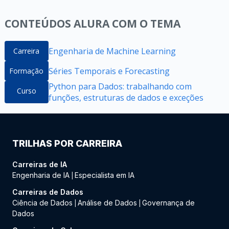
CONTEÚDOS ALURA COM O TEMA
Engenharia de Machine Learning
Carreira
Séries Temporais e Forecasting
Formação
Python para Dados: trabalhando com
Curso
funções, estruturas de dados e exceções
TRILHAS POR CARREIRA
Carreiras de IA
Engenharia de IA
Especialista em IA
|
Carreiras de Dados
Ciência de Dados
Análise de Dados
Governança de
|
|
Dados