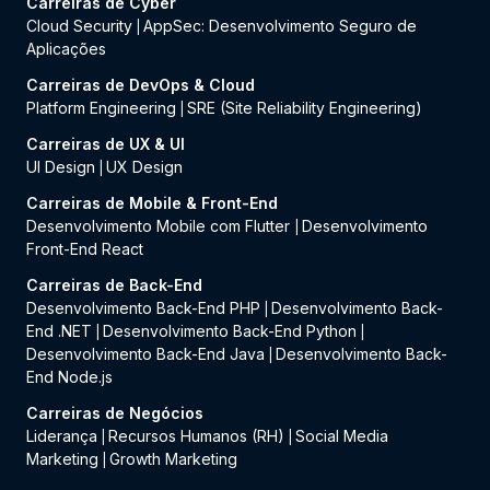
Carreiras de Cyber
Cloud Security
AppSec: Desenvolvimento Seguro de
|
Aplicações
Carreiras de DevOps & Cloud
Platform Engineering
SRE (Site Reliability Engineering)
|
Carreiras de UX & UI
UI Design
UX Design
|
Carreiras de Mobile & Front-End
Desenvolvimento Mobile com Flutter
Desenvolvimento
|
Front-End React
Carreiras de Back-End
Desenvolvimento Back-End PHP
Desenvolvimento Back-
|
End .NET
Desenvolvimento Back-End Python
|
|
Desenvolvimento Back-End Java
Desenvolvimento Back-
|
End Node.js
Carreiras de Negócios
Liderança
Recursos Humanos (RH)
Social Media
|
|
Marketing
Growth Marketing
|