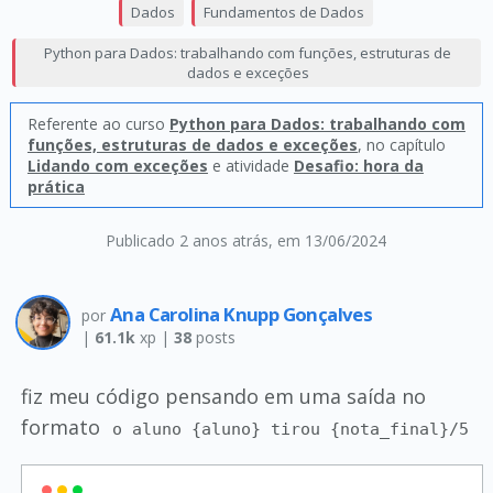
Dados
Fundamentos de Dados
Python para Dados: trabalhando com funções, estruturas de
dados e exceções
Referente ao curso
Python para Dados: trabalhando com
funções, estruturas de dados e exceções
, no capítulo
Lidando com exceções
e atividade
Desafio: hora da
prática
Publicado 2 anos atrás
, em 13/06/2024
Ana Carolina Knupp Gonçalves
por
|
61.1k
xp |
38
posts
fiz meu código pensando em uma saída no
formato
o aluno {aluno} tirou {nota_final}/5