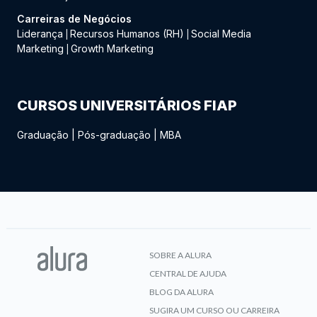
Carreiras de Negócios
Liderança
Recursos Humanos (RH)
Social Media
|
|
Marketing
Growth Marketing
|
CURSOS UNIVERSITÁRIOS FIAP
Graduação
|
Pós-graduação
|
MBA
SOBRE A ALURA
CENTRAL DE AJUDA
BLOG DA ALURA
SUGIRA UM CURSO OU CARREIRA