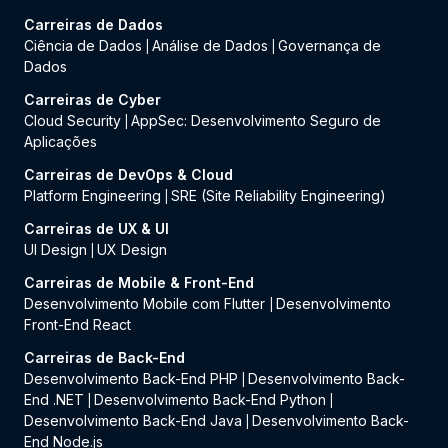
Carreiras de Dados
Ciência de Dados
Análise de Dados
Governança de
|
|
Dados
Carreiras de Cyber
Cloud Security
AppSec: Desenvolvimento Seguro de
|
Aplicações
Carreiras de DevOps & Cloud
Platform Engineering
SRE (Site Reliability Engineering)
|
Carreiras de UX & UI
UI Design
UX Design
|
Carreiras de Mobile & Front-End
Desenvolvimento Mobile com Flutter
Desenvolvimento
|
Front-End React
Carreiras de Back-End
Desenvolvimento Back-End PHP
Desenvolvimento Back-
|
End .NET
Desenvolvimento Back-End Python
|
|
Desenvolvimento Back-End Java
Desenvolvimento Back-
|
End Node.js