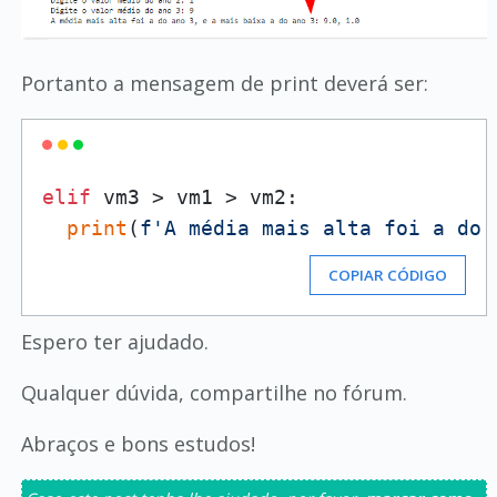
Portanto a mensagem de print deverá ser:
elif
 vm3 > vm1 > vm2:

print
(
f'A média mais alta foi a do 
COPIAR CÓDIGO
Espero ter ajudado.
Qualquer dúvida, compartilhe no fórum.
Abraços e bons estudos!