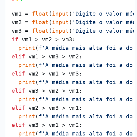
vm1 = 
float
(
input
(
'Digite o valor méd
vm2 = 
float
(
input
(
'Digite o valor méd
vm3 = 
float
(
input
(
'Digite o valor méd
if
 vm1 > vm2 > vm3:

print
(
f'A média mais alta foi a do 
elif
 vm1 > vm3 > vm2:

print
(
f'A média mais alta foi a do 
elif
 vm2 > vm1 > vm3:

print
(
f'A média mais alta foi a do 
elif
 vm3 > vm2 > vm1:

print
(
f'A média mais alta foi a do 
elif
 vm2 > vm3 > vm1:

print
(
f'A média mais alta foi a do 
elif
 vm3 > vm1 > vm2:

print
(
f'A média mais alta foi a do 