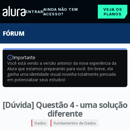
AINDA NÃO TEM
VEJA OS
ENTRAR
ACESSO?
PLANOS
FÓRUM
Importante
Você está vendo a versão anterior da nova experiência da
Alura que estamos preparando para você. Em breve, ela
ganha uma identidade visual novinha totalmente pensada
em potencializar seus estudos!
[Dúvida] Questão 4 - uma solução
diferente
Dados
Fundamentos de Dados