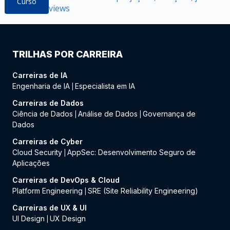
Curso
views
TRILHAS POR CARREIRA
Carreiras de IA
Engenharia de IA
Especialista em IA
|
Carreiras de Dados
Ciência de Dados
Análise de Dados
Governança de
|
|
Dados
Carreiras de Cyber
Cloud Security
AppSec: Desenvolvimento Seguro de
|
Aplicações
Carreiras de DevOps & Cloud
Platform Engineering
SRE (Site Reliability Engineering)
|
Carreiras de UX & UI
UI Design
UX Design
|