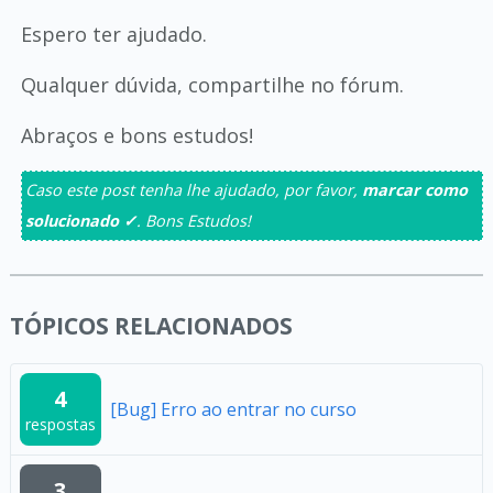
Espero ter ajudado.
Qualquer dúvida, compartilhe no fórum.
Abraços e bons estudos!
Caso este post tenha lhe ajudado, por favor,
marcar como
solucionado ✓
. Bons Estudos!
TÓPICOS RELACIONADOS
4
[Bug] Erro ao entrar no curso
respostas
3