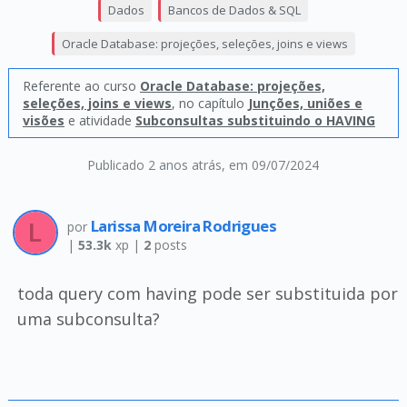
Dados
Bancos de Dados & SQL
Oracle Database: projeções, seleções, joins e views
Referente ao curso
Oracle Database: projeções,
seleções, joins e views
, no capítulo
Junções, uniões e
visões
e atividade
Subconsultas substituindo o HAVING
Publicado 2 anos atrás
, em 09/07/2024
Larissa Moreira Rodrigues
por
|
53.3k
xp |
2
posts
toda query com having pode ser substituida por
uma subconsulta?