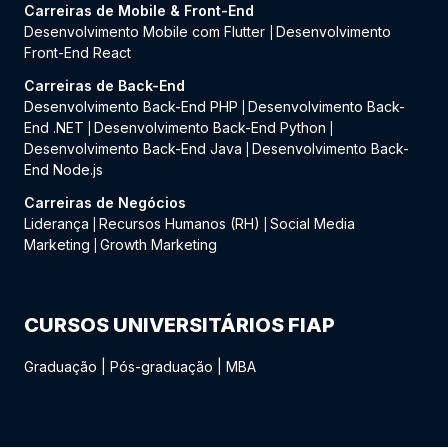
Carreiras de Mobile & Front-End
Desenvolvimento Mobile com Flutter
Desenvolvimento
|
Front-End React
Carreiras de Back-End
Desenvolvimento Back-End PHP
Desenvolvimento Back-
|
End .NET
Desenvolvimento Back-End Python
|
|
Desenvolvimento Back-End Java
Desenvolvimento Back-
|
End Node.js
Carreiras de Negócios
Liderança
Recursos Humanos (RH)
Social Media
|
|
Marketing
Growth Marketing
|
CURSOS UNIVERSITÁRIOS FIAP
Graduação
|
Pós-graduação
|
MBA