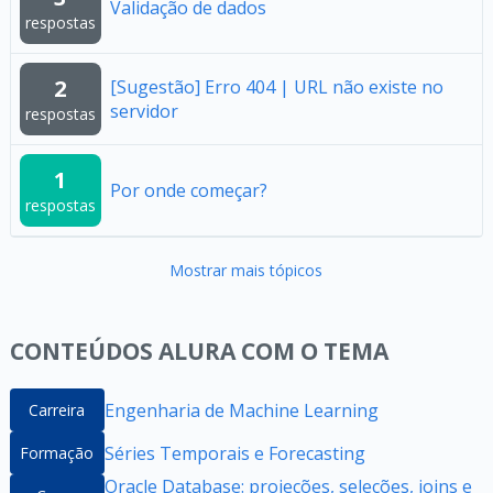
Validação de dados
respostas
2
[Sugestão] Erro 404 | URL não existe no
servidor
respostas
1
Por onde começar?
respostas
Mostrar mais tópicos
CONTEÚDOS ALURA COM O TEMA
Engenharia de Machine Learning
Carreira
Séries Temporais e Forecasting
Formação
Oracle Database: projeções, seleções, joins e