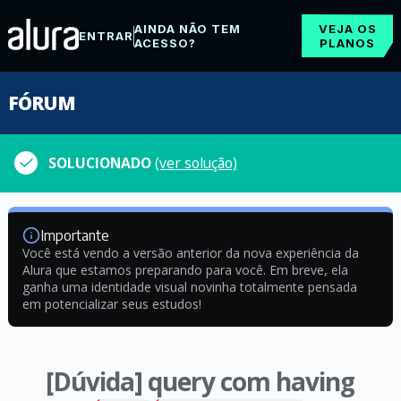
AINDA NÃO TEM
VEJA OS
ENTRAR
ACESSO?
PLANOS
FÓRUM
SOLUCIONADO
(ver solução)
Importante
Você está vendo a versão anterior da nova experiência da
Alura que estamos preparando para você. Em breve, ela
ganha uma identidade visual novinha totalmente pensada
em potencializar seus estudos!
[Dúvida] query com having