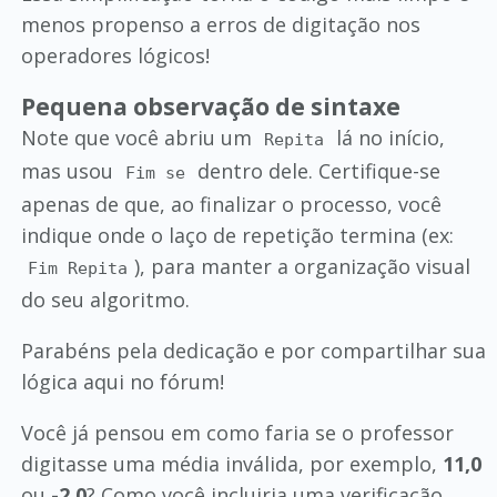
menos propenso a erros de digitação nos
operadores lógicos!
Pequena observação de sintaxe
Note que você abriu um
lá no início,
Repita
mas usou
dentro dele. Certifique-se
Fim se
apenas de que, ao finalizar o processo, você
indique onde o laço de repetição termina (ex:
), para manter a organização visual
Fim Repita
do seu algoritmo.
Parabéns pela dedicação e por compartilhar sua
lógica aqui no fórum!
Você já pensou em como faria se o professor
digitasse uma média inválida, por exemplo,
11,0
ou
-2,0
? Como você incluiria uma verificação