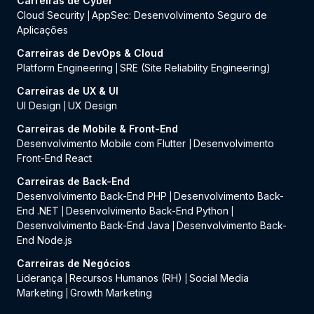
Carreiras de Cyber
Cloud Security
AppSec: Desenvolvimento Seguro de
|
Aplicações
Carreiras de DevOps & Cloud
Platform Engineering
SRE (Site Reliability Engineering)
|
Carreiras de UX & UI
UI Design
UX Design
|
Carreiras de Mobile & Front-End
Desenvolvimento Mobile com Flutter
Desenvolvimento
|
Front-End React
Carreiras de Back-End
Desenvolvimento Back-End PHP
Desenvolvimento Back-
|
End .NET
Desenvolvimento Back-End Python
|
|
Desenvolvimento Back-End Java
Desenvolvimento Back-
|
End Node.js
Carreiras de Negócios
Liderança
Recursos Humanos (RH)
Social Media
|
|
Marketing
Growth Marketing
|