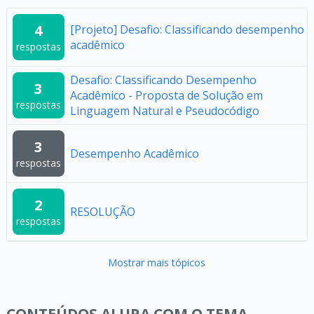
4
[Projeto] Desafio: Classificando desempenho
acadêmico
respostas
Desafio: Classificando Desempenho
3
Acadêmico - Proposta de Solução em
respostas
Linguagem Natural e Pseudocódigo
3
Desempenho Acadêmico
respostas
2
RESOLUÇÃO
respostas
Mostrar mais tópicos