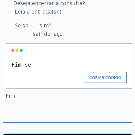
Deseja encerrar a consulta?
Leia a entrada(sn)
Se sn == "sim"
sair do laço
COPIAR CÓDIGO
Fim