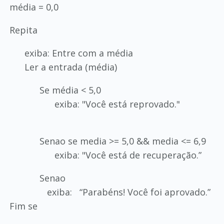
média = 0,0
Repita
exiba: Entre com a média
Ler a entrada (média)
Se média < 5,0
exiba: "Você está reprovado."
Senao se media >= 5,0 && media <= 6,9
exiba: "Você está de recuperação.”
Senao
exiba: “Parabéns! Você foi aprovado.”
Fim se