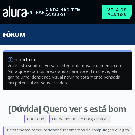
AINDA NÃO TEM
VEJA OS
ENTRAR
ACESSO?
PLANOS
FÓRUM
Importante
Você está vendo a versão anterior da nova experiência da
Alura que estamos preparando para você. Em breve, ela
ganha uma identidade visual novinha totalmente pensada
em potencializar seus estudos!
[Dúvida] Quero ver s está bom
Back-end
Fundamentos de Programação
Pensamento computacional: fundamentos da computação e lógica