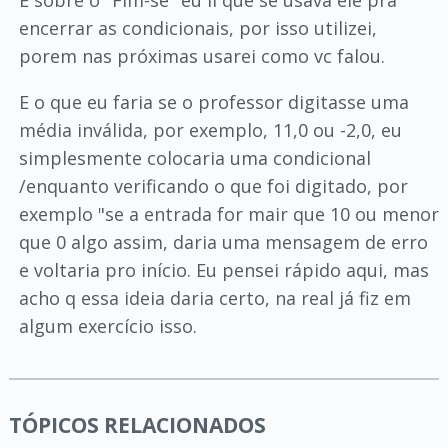
E sobre o "Fim-se" eu li que se usava ele pra
encerrar as condicionais, por isso utilizei,
porem nas próximas usarei como vc falou.
E o que eu faria se o professor digitasse uma
média inválida, por exemplo, 11,0 ou -2,0, eu
simplesmente colocaria uma condicional
/enquanto verificando o que foi digitado, por
exemplo "se a entrada for mair que 10 ou menor
que 0 algo assim, daria uma mensagem de erro
e voltaria pro início. Eu pensei rápido aqui, mas
acho q essa ideia daria certo, na real já fiz em
algum exercício isso.
TÓPICOS RELACIONADOS