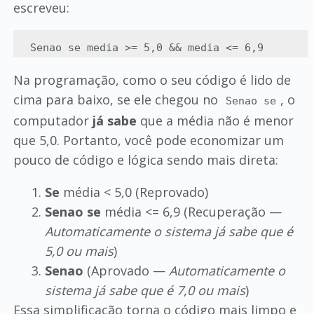
escreveu:
Senao se media >= 5,0 && media <= 6,9
Na programação, como o seu código é lido de
cima para baixo, se ele chegou no
, o
Senao se
computador
já sabe
que a média não é menor
que 5,0. Portanto, você pode economizar um
pouco de código e lógica sendo mais direta:
Se
média < 5,0 (Reprovado)
Senao se
média <= 6,9 (Recuperação —
Automaticamente o sistema já sabe que é
5,0 ou mais
)
Senao
(Aprovado —
Automaticamente o
sistema já sabe que é 7,0 ou mais
)
Essa simplificação torna o código mais limpo e