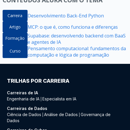
CONTEÚDOS ALURA COM O TEMA
Desenvolvimento Back-End Python
Carreira
MCP: o que é, como funciona e diferenças
Artigo
Supabase: desenvolvendo backend com BaaS
Formação
e agentes de IA
Pensamento computacional: fundamentos da
Curso
computação e lógica de programação
TRILHAS POR CARREIRA
Carreiras de IA
Engenharia de IA
Especialista em IA
|
Carreiras de Dados
Ciência de Dados
Análise de Dados
Governança de
|
|
Dados