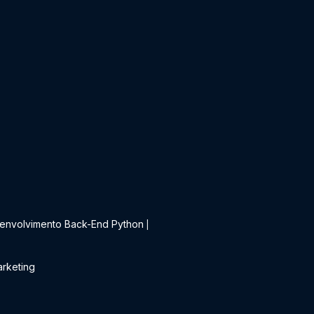
t
envolvimento Back-End Python
|
rketing