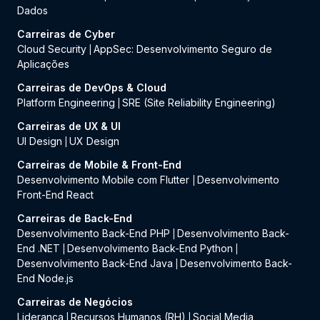
Dados
Carreiras de Cyber
Cloud Security
AppSec: Desenvolvimento Seguro de
|
Aplicações
Carreiras de DevOps & Cloud
Platform Engineering
SRE (Site Reliability Engineering)
|
Carreiras de UX & UI
UI Design
UX Design
|
Carreiras de Mobile & Front-End
Desenvolvimento Mobile com Flutter
Desenvolvimento
|
Front-End React
Carreiras de Back-End
Desenvolvimento Back-End PHP
Desenvolvimento Back-
|
End .NET
Desenvolvimento Back-End Python
|
|
Desenvolvimento Back-End Java
Desenvolvimento Back-
|
End Node.js
Carreiras de Negócios
Liderança
Recursos Humanos (RH)
Social Media
|
|