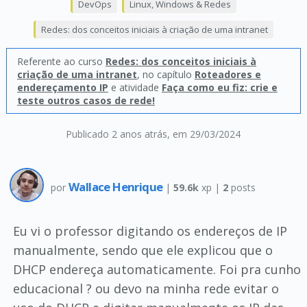
DevOps
Linux, Windows & Redes
Redes: dos conceitos iniciais à criação de uma intranet
Referente ao curso
Redes: dos conceitos iniciais à
criação de uma intranet
, no capítulo
Roteadores e
endereçamento IP
e atividade
Faça como eu fiz: crie e
teste outros casos de rede!
Publicado 2 anos atrás
, em 29/03/2024
Wallace Henrique
por
|
59.6k
xp |
2
posts
Eu vi o professor digitando os endereços de IP
manualmente, sendo que ele explicou que o
DHCP endereça automaticamente. Foi pra cunho
educacional ? ou devo na minha rede evitar o