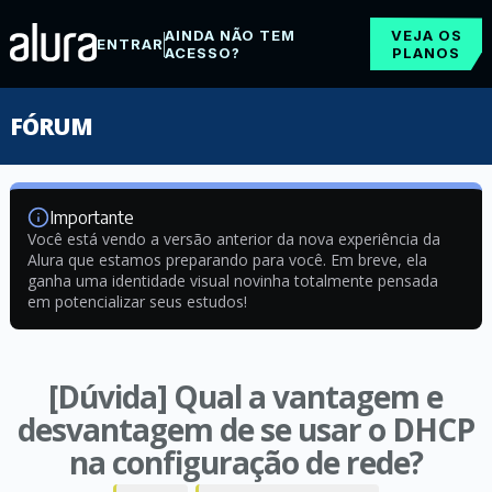
AINDA NÃO TEM
VEJA OS
ENTRAR
ACESSO?
PLANOS
FÓRUM
Importante
Você está vendo a versão anterior da nova experiência da
Alura que estamos preparando para você. Em breve, ela
ganha uma identidade visual novinha totalmente pensada
em potencializar seus estudos!
[Dúvida] Qual a vantagem e
desvantagem de se usar o DHCP
na configuração de rede?