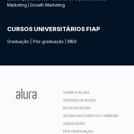
Marketing
Growth Marketing
|
CURSOS UNIVERSITÁRIOS FIAP
Graduação
|
Pós-graduação
|
MBA
SOBRE A ALURA
CENTRAL DE AJUDA
BLOG DA ALURA
SUGIRA UM CURSO OU CARREIRA
GRADUAÇÃO
PÓS-GRADUAÇÃO