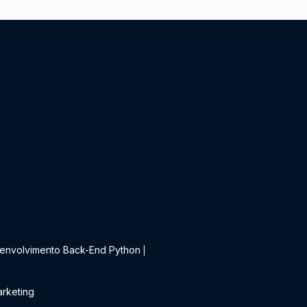
t
envolvimento Back-End Python
|
rketing