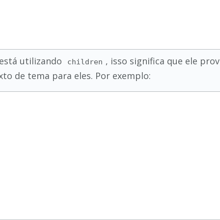
está utilizando
, isso significa que ele p
children
to de tema para eles. Por exemplo: