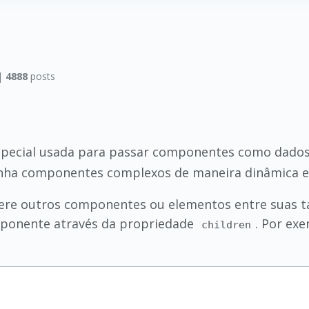
|
4888
posts
pecial usada para passar componentes como dado
a componentes complexos de maneira dinâmica e r
ere outros componentes ou elementos entre suas t
mponente através da propriedade
. Por ex
children