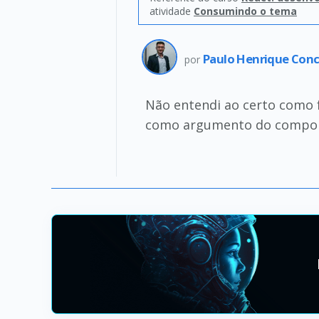
atividade
Consumindo o tema
Paulo Henrique Conc
por
Não entendi ao certo como f
como argumento do compon