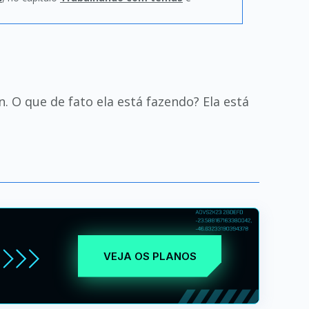
 O que de fato ela está fazendo? Ela está
VEJA OS PLANOS