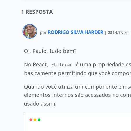
1
RESPOSTA
RODRIGO SILVA HARDER
por
|
2314.7k
xp 
Oi, Paulo, tudo bem?
No React,
é uma propriedade es
children
basicamente permitindo que você componh
Quando você utiliza um componente e ins
elementos internos são acessados no co
usado assim: