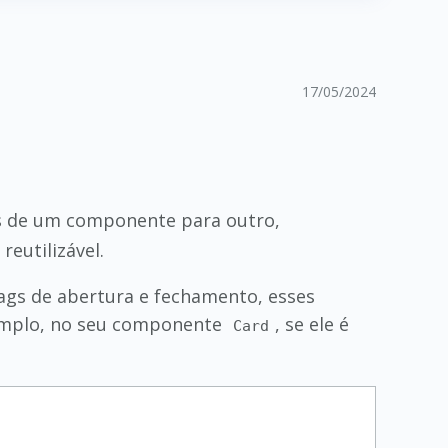
17/05/2024
s de um componente para outro,
eutilizável.
ags de abertura e fechamento, esses
emplo, no seu componente
, se ele é
Card