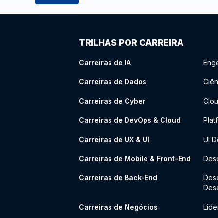
TRILHAS POR CARREIRA
Carreiras de IA
Enge
Carreiras de Dados
Ciên
Carreiras de Cyber
Clou
Carreiras de DevOps & Cloud
Plat
Carreiras de UX & UI
UI D
Carreiras de Mobile & Front-End
Dese
Carreiras de Back-End
Des
Des
Carreiras de Negócios
Lide