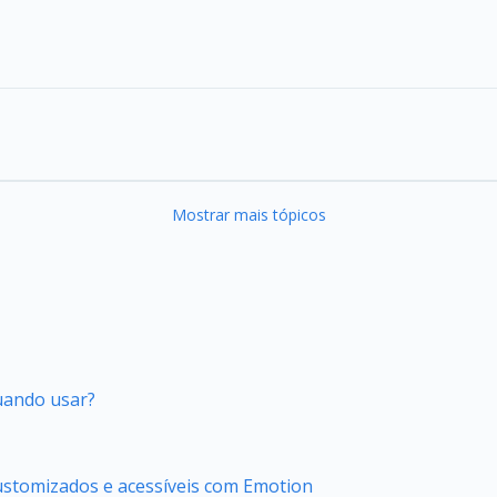
Mostrar mais tópicos
quando usar?
stomizados e acessíveis com Emotion