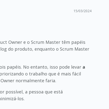
15/03/2024
duct Owner e o Scrum Master têm papéis
acklog do produto, enquanto o Scrum Master
is papéis. No entanto, isso pode levar
a
riorizando o trabalho que é mais fácil
t Owner normalmente faria.
for possível, a pessoa que está
inimizá-los.