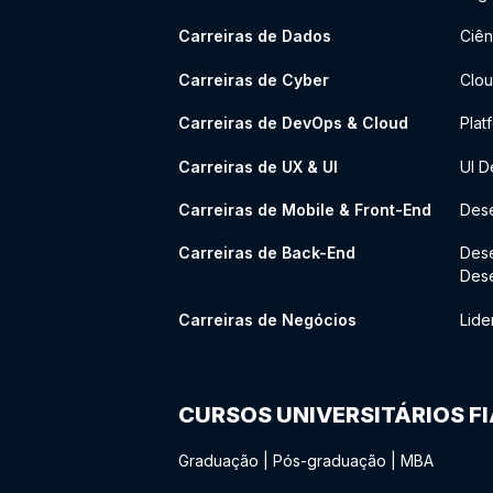
Carreiras de Dados
Ciên
Carreiras de Cyber
Clou
Carreiras de DevOps & Cloud
Plat
Carreiras de UX & UI
UI D
Carreiras de Mobile & Front-End
Dese
Carreiras de Back-End
Des
Des
Carreiras de Negócios
Lide
CURSOS UNIVERSITÁRIOS F
Graduação
|
Pós-graduação
|
MBA