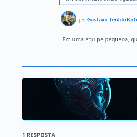
Gustavo Teófilo Kot
por
Em uma equipe pequena, qu
1
RESPOSTA