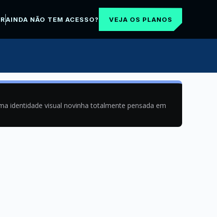
VEJA OS PLANOS
AR
AINDA NÃO TEM ACESSO?
uma identidade visual novinha totalmente pensada em