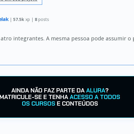
elak
|
57.5k
xp |
8
posts
atro integrantes. A mesma pessoa pode assumir o 
AINDA NÃO FAZ PARTE DA
ALURA
?
MATRICULE-SE E TENHA
ACESSO A TODOS
OS CURSOS
E CONTEÚDOS