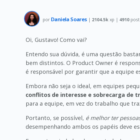
Daniela Soares
por
|
2104.5k
xp |
4910
post
Oi, Gustavo! Como vai?
Entendo sua dúvida, é uma questão bast
bem distintos. O Product Owner é respons
é responsável por garantir que a equipe 
Embora não seja o ideal, em equipes peq
conflitos de interesse e sobrecarga de t
para a equipe, em vez do trabalho que tr
Portanto, se possível,
é melhor ter pessoas
desempenhando ambos os papéis deve estar