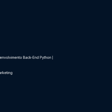
t
envolvimento Back-End Python
|
rketing