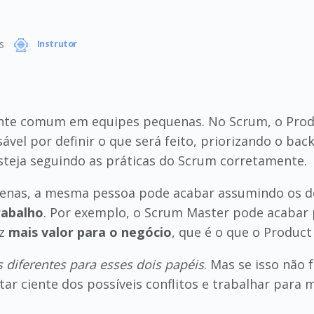
s
Instrutor
ante comum em equipes pequenas. No Scrum, o Pro
ável por definir o que será feito, priorizando o b
esteja seguindo as práticas do Scrum corretamente.
uenas, a mesma pessoa pode acabar assumindo os do
rabalho
. Por exemplo, o Scrum Master pode acabar p
az
mais valor para o negócio
, que é o que o Produc
 diferentes para esses dois papéis
. Mas se isso não 
 ciente dos possíveis conflitos e trabalhar para m