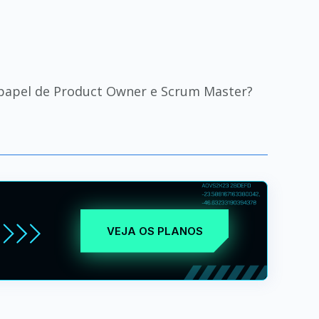
papel de Product Owner e Scrum Master?
VEJA OS PLANOS