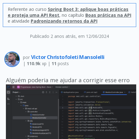
Referente ao curso
Spring Boot 3: aplique boas práticas
e proteja uma API Rest
, no capítulo
Boas práticas na API
e atividade
Padronizando retornos da API
Publicado 2 anos atrás
, em 12/06/2024
Victor Christofoleti Mansolelli
por
|
110.9k
xp |
11
posts
Alguém poderia me ajudar a corrigir esse erro