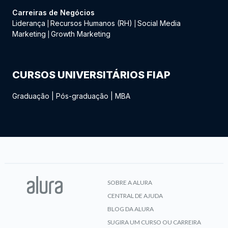
Carreiras de Negócios
Liderança
Recursos Humanos (RH)
Social Media
|
|
Marketing
Growth Marketing
|
CURSOS UNIVERSITÁRIOS FIAP
Graduação
|
Pós-graduação
|
MBA
SOBRE A ALURA
CENTRAL DE AJUDA
BLOG DA ALURA
SUGIRA UM CURSO OU CARREIRA