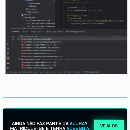
AINDA NÃO FAZ PARTE DA
ALURA
?
VEJA OS
MATRICULE-SE E TENHA
ACESSO A