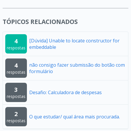
TÓPICOS RELACIONADOS
4
[Dúvida] Unable to locate constructor for
embeddable
respostas
4
não consigo fazer submissão do botão com
formulário
respostas
3
Desafio: Calculadora de despesas
respostas
2
O que estudar/ qual área mais procurada.
respostas