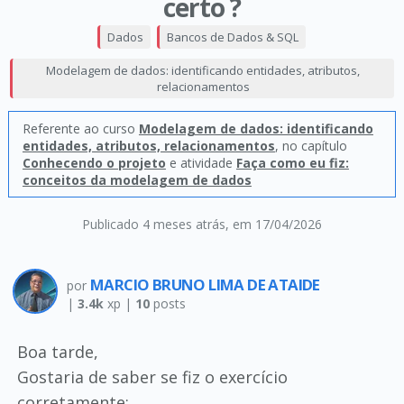
certo ?
Dados
Bancos de Dados & SQL
Modelagem de dados: identificando entidades, atributos,
relacionamentos
Referente ao curso
Modelagem de dados: identificando
entidades, atributos, relacionamentos
, no capítulo
Conhecendo o projeto
e atividade
Faça como eu fiz:
conceitos da modelagem de dados
Publicado 4 meses atrás
, em 17/04/2026
MARCIO BRUNO LIMA DE ATAIDE
por
|
3.4k
xp |
10
posts
Boa tarde,
Gostaria de saber se fiz o exercício
corretamente: