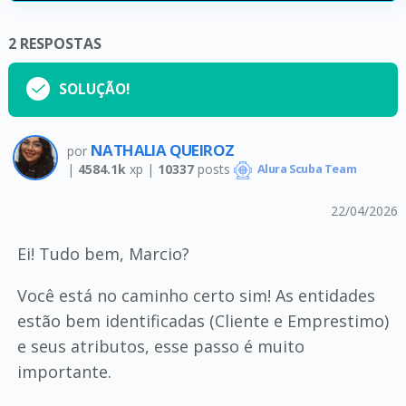
2
RESPOSTAS
SOLUÇÃO!
NATHALIA QUEIROZ
por
|
4584.1k
xp |
10337
posts
Alura Scuba Team
22/04/2026
Ei! Tudo bem, Marcio?
Você está no caminho certo sim! As entidades
estão bem identificadas (Cliente e Emprestimo)
e seus atributos, esse passo é muito
importante.