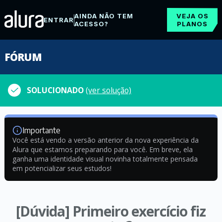
AINDA NÃO TEM
VEJA OS
ENTRAR
ACESSO?
PLANOS
FÓRUM
SOLUCIONADO
(ver solução)
Importante
Você está vendo a versão anterior da nova experiência da
Alura que estamos preparando para você. Em breve, ela
ganha uma identidade visual novinha totalmente pensada
em potencializar seus estudos!
[Dúvida] Primeiro exercício fiz