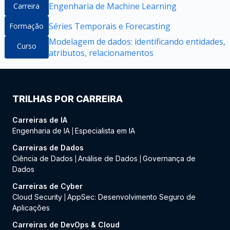
Engenharia de Machine Learning
Carreira
Séries Temporais e Forecasting
Formação
Modelagem de dados: identificando entidades,
Curso
atributos, relacionamentos
TRILHAS POR CARREIRA
Carreiras de IA
Engenharia de IA
Especialista em IA
|
Carreiras de Dados
Ciência de Dados
Análise de Dados
Governança de
|
|
Dados
Carreiras de Cyber
Cloud Security
AppSec: Desenvolvimento Seguro de
|
Aplicações
Carreiras de DevOps & Cloud