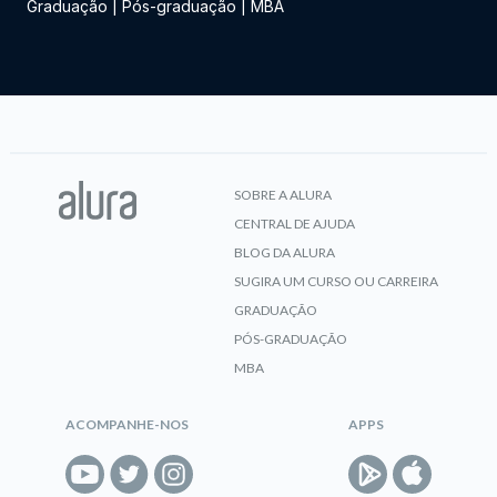
Graduação
|
Pós-graduação
|
MBA
SOBRE A ALURA
CENTRAL DE AJUDA
BLOG DA ALURA
SUGIRA UM CURSO OU CARREIRA
GRADUAÇÃO
PÓS-GRADUAÇÃO
MBA
ACOMPANHE-NOS
APPS