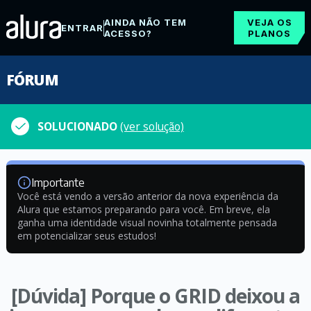
AINDA NÃO TEM
VEJA OS
ENTRAR
ACESSO?
PLANOS
FÓRUM
SOLUCIONADO
(ver solução)
Importante
Você está vendo a versão anterior da nova experiência da
Alura que estamos preparando para você. Em breve, ela
ganha uma identidade visual novinha totalmente pensada
em potencializar seus estudos!
[Dúvida] Porque o GRID deixou a