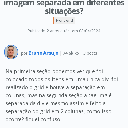
imagem separada em diferentes
situações?
Front-end
Publicado 2 anos atrás
, em 08/04/2024
Bruno Araujo
por
|
74.6k
xp |
3
posts
Na primeira seção podemos ver que foi
colocado todos os itens em uma unica div, foi
realizado o grid e houve a separação em
colunas, mas na segunda seção a tag img é
separada da div e mesmo assim é feito a
separação do grid em 2 colunas, como isso
ocorre? fiquei confuso.