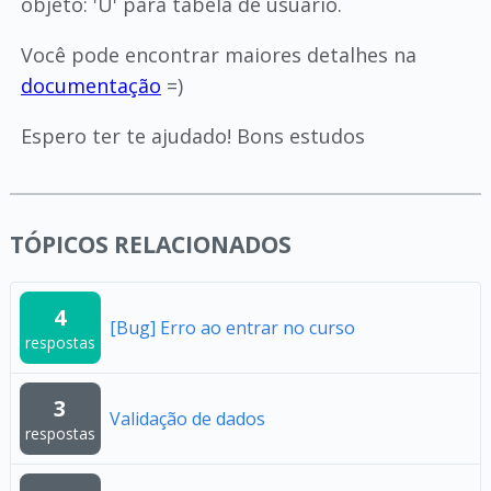
objeto: 'U' para tabela de usuário.
Você pode encontrar maiores detalhes na
documentação
=)
Espero ter te ajudado! Bons estudos
TÓPICOS RELACIONADOS
4
[Bug] Erro ao entrar no curso
respostas
3
Validação de dados
respostas