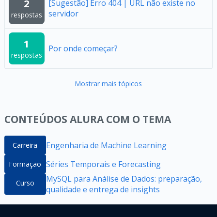
2
[Sugestão] Erro 404 | URL não existe no
servidor
respostas
1
Por onde começar?
respostas
Mostrar mais tópicos
CONTEÚDOS ALURA COM O TEMA
Engenharia de Machine Learning
Carreira
Séries Temporais e Forecasting
Formação
MySQL para Análise de Dados: preparação,
Curso
qualidade e entrega de insights