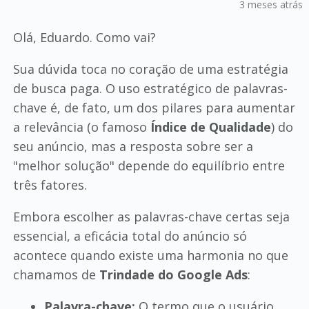
3 meses atrás
Olá, Eduardo. Como vai?
Sua dúvida toca no coração de uma estratégia
de busca paga. O uso estratégico de palavras-
chave é, de fato, um dos pilares para aumentar
a relevância (o famoso
Índice de Qualidade
) do
seu anúncio, mas a resposta sobre ser a
"melhor solução" depende do equilíbrio entre
três fatores.
Embora escolher as palavras-chave certas seja
essencial, a eficácia total do anúncio só
acontece quando existe uma harmonia no que
chamamos de
Trindade do Google Ads
:
Palavra-chave:
O termo que o usuário