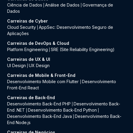
Ciência de Dados
Análise de Dados
Governança de
|
|
Dados
Carreiras de Cyber
Cloud Security
AppSec: Desenvolvimento Seguro de
|
Aplicações
Carreiras de DevOps & Cloud
Platform Engineering
SRE (Site Reliability Engineering)
|
Carreiras de UX & UI
UI Design
UX Design
|
Carreiras de Mobile & Front-End
Desenvolvimento Mobile com Flutter
Desenvolvimento
|
Front-End React
Carreiras de Back-End
Desenvolvimento Back-End PHP
Desenvolvimento Back-
|
End .NET
Desenvolvimento Back-End Python
|
|
Desenvolvimento Back-End Java
Desenvolvimento Back-
|
End Node.js
Carreiras de Negócios