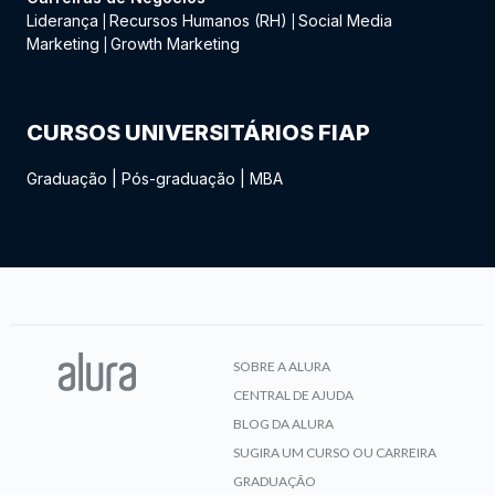
Liderança
Recursos Humanos (RH)
Social Media
|
|
Marketing
Growth Marketing
|
CURSOS UNIVERSITÁRIOS FIAP
Graduação
|
Pós-graduação
|
MBA
SOBRE A ALURA
CENTRAL DE AJUDA
BLOG DA ALURA
SUGIRA UM CURSO OU CARREIRA
GRADUAÇÃO