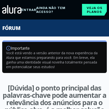
AINDA NÃO TEM
VEJA OS
ENTRAR
ACESSO?
PLANOS
FÓRUM
Importante
Você está vendo a versão anterior da nova experiência da
Alura que estamos preparando para você. Em breve, ela
ganha uma identidade visual novinha totalmente pensada
em potencializar seus estudos!
[Dúvida] o ponto principal das
palavras-chave pode aumentar a
relevância dos anúncios para o