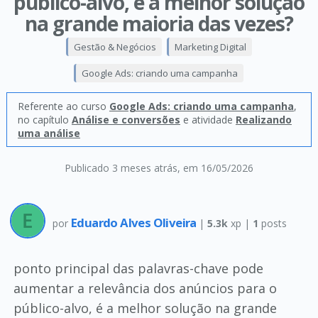
público-alvo, é a melhor solução
na grande maioria das vezes?
Gestão & Negócios
Marketing Digital
Google Ads: criando uma campanha
Referente ao curso
Google Ads: criando uma campanha
,
no capítulo
Análise e conversões
e atividade
Realizando
uma análise
Publicado 3 meses atrás
, em 16/05/2026
Eduardo Alves Oliveira
por
|
5.3k
xp |
1
posts
ponto principal das palavras-chave pode
aumentar a relevância dos anúncios para o
público-alvo, é a melhor solução na grande