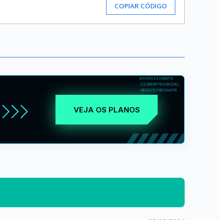
COPIAR CÓDIGO
VEJA OS PLANOS