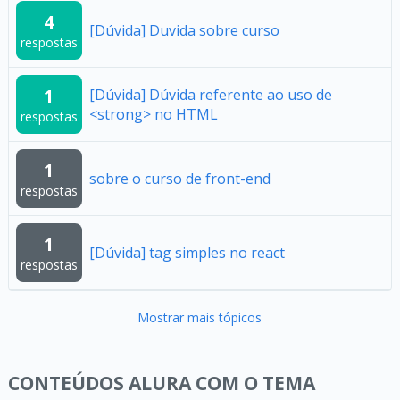
4
[Dúvida] Duvida sobre curso
respostas
1
[Dúvida] Dúvida referente ao uso de
<strong> no HTML
respostas
1
sobre o curso de front-end
respostas
1
[Dúvida] tag simples no react
respostas
Mostrar mais tópicos
CONTEÚDOS ALURA COM O TEMA