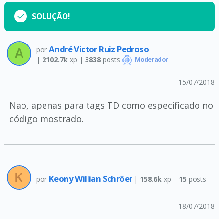
SOLUÇÃO!
André Victor Ruiz Pedroso
por
|
2102.7k
xp |
3838
posts
Moderador
15/07/2018
Nao, apenas para tags TD como especificado no
código mostrado.
Keony Willian Schröer
por
|
158.6k
xp |
15
posts
18/07/2018