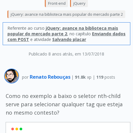
Front-end
jQuery
jQuery: avance na biblioteca mais popular do mercado parte 2
Referente ao curso
jQuery: avance na biblioteca mais
popular do mercado parte 2
, no capítulo
Enviando dados
com POST
e atividade
Salvando placar
Publicado 8 anos atrás
, em 13/07/2018
Renato Rebouças
por
|
91.8k
xp |
119
posts
Como no exemplo a baixo o seletor nth-child
serve para selecionar qualquer tag que esteja
no mesmo contesto?