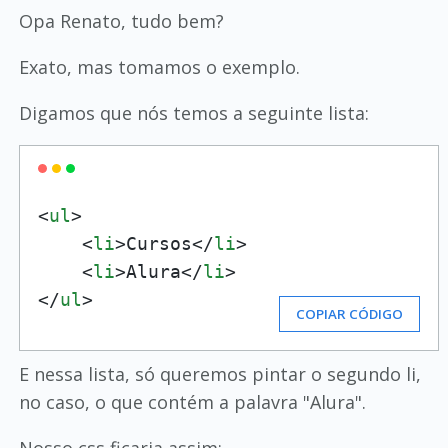
Opa Renato, tudo bem?
Exato, mas tomamos o exemplo.
Digamos que nós temos a seguinte lista:
<
ul
>

    <
li
>Cursos</
li
>

    <
li
>Alura</
li
>

</
ul
>
COPIAR CÓDIGO
E nessa lista, só queremos pintar o segundo li,
no caso, o que contém a palavra "Alura".