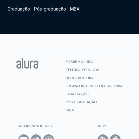
Graduação
|
Pós-graduação
|
MBA
SOBRE A ALURA
CENTRAL DE AJUDA
BLOG DA ALURA
SUGIRA UM CURSO OU CARREIRA
GRADUAÇÃO
PÓS-GRADUAÇÃO
MBA
ACOMPANHE-NOS
APPS