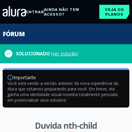
AINDA NÃO TEM
VEJA OS
ENTRAR
ACESSO?
PLANOS
FÓRUM
SOLUCIONADO
(ver solução)
Importante
Você está vendo a versão anterior da nova experiência da
Alura que estamos preparando para você. Em breve, ela
ganha uma identidade visual novinha totalmente pensada
em potencializar seus estudos!
Duvida nth-child