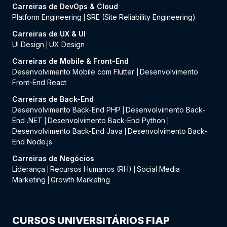
Carreiras de DevOps & Cloud
Platform Engineering
SRE (Site Reliability Engineering)
|
Carreiras de UX & UI
UI Design
UX Design
|
Carreiras de Mobile & Front-End
Desenvolvimento Mobile com Flutter
Desenvolvimento
|
Front-End React
Carreiras de Back-End
Desenvolvimento Back-End PHP
Desenvolvimento Back-
|
End .NET
Desenvolvimento Back-End Python
|
|
Desenvolvimento Back-End Java
Desenvolvimento Back-
|
End Node.js
Carreiras de Negócios
Liderança
Recursos Humanos (RH)
Social Media
|
|
Marketing
Growth Marketing
|
CURSOS UNIVERSITÁRIOS FIAP