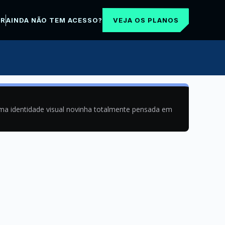
VEJA OS PLANOS
AR
AINDA NÃO TEM ACESSO?
uma identidade visual novinha totalmente pensada em