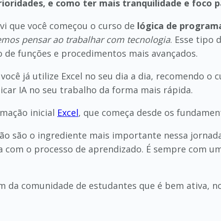
ioridades, e como ter mais tranquilidade e foco p
, vi que você começou o curso de
lógica de program
os pensar ao trabalhar com tecnologia
. Esse tipo
ção de funções e procedimentos mais avançados.
 você já utilize Excel no seu dia a dia, recomendo o 
licar IA no seu trabalho da forma mais rápida.
mação inicial
Excel
, que começa desde os fundamento
o são o ingrediente mais importante nessa jornada
ia com o processo de aprendizado. É sempre com um
m da comunidade de estudantes que é bem ativa, no