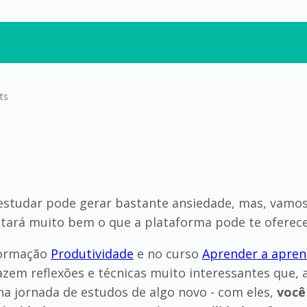
ts
 estudar pode gerar bastante ansiedade, mas, vamo
itará muito bem o que a plataforma pode te oferece
formação
Produtividade
e no curso
Aprender a aprend
azem reflexões e técnicas muito interessantes que, 
 jornada de estudos de algo novo - com eles,
você