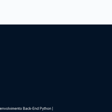
t
envolvimento Back-End Python
|