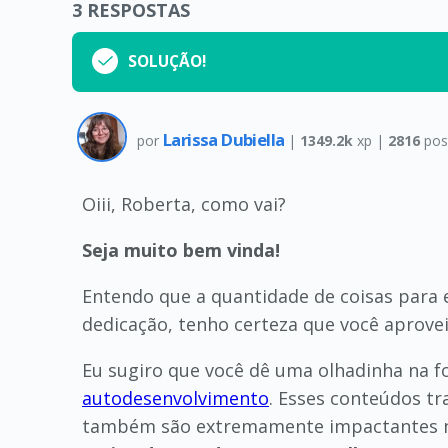
3
RESPOSTAS
SOLUÇÃO!
Larissa Dubiella
por
|
1349.2k
xp |
2816
pos
Oiii, Roberta, como vai?
Seja muito bem vinda!
Entendo que a quantidade de coisas para
dedicação, tenho certeza que você aprove
Eu sugiro que você dê uma olhadinha na 
autodesenvolvimento
. Esses conteúdos tr
também são extremamente impactantes na