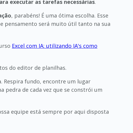
ara executar as tarefas necessárias
.
ação
, parabéns! É uma ótima escolha. Esse
 de pensamento será muito útil tanto na sua
curso
Excel com IA: utilizando IA's como
s do editor de planilhas.
. Respira fundo, encontre um lugar
a pedra de cada vez que se constrói um
ssa equipe está sempre por aqui disposta