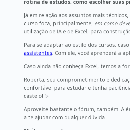
rotina de estudos, como escolher suas pr
Já em relação aos assuntos mais técnicos
curso foca, principalmente,
em como devem
utilização de IA e de Excel, para constru
Para se adaptar ao estilo dos cursos, caso
assistentes
. Com ele, você aprenderá a ap
Caso ainda não conheça Excel, temos a for
Roberta, seu comprometimento e dedicaçã
confortável para estudar e tenha paciênc
castelo! ✨
Aproveite bastante o fórum, também. Alé
a te ajudar com qualquer dúvida.