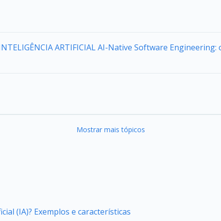
a INTELIGÊNCIA ARTIFICIAL AI-Native Software Engineering:
Mostrar mais tópicos
icial (IA)? Exemplos e características