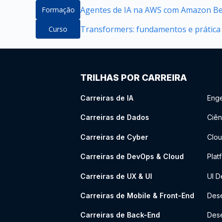
Agentes de IA na AWS com Amazon B
Formação
Transformers: fundamentos e prátic
Curso
TRILHAS POR CARREIRA
Carreiras de IA
Enge
Carreiras de Dados
Ciên
Carreiras de Cyber
Clou
Carreiras de DevOps & Cloud
Plat
Carreiras de UX & UI
UI D
Carreiras de Mobile & Front-End
Dese
Carreiras de Back-End
Des