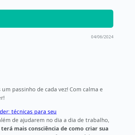
04/06/2024
s um passinho de cada vez! Com calma e
r!
er: técnicas para seu
além de ajudarem no dia a dia de trabalho,
 terá mais consciência de como criar sua