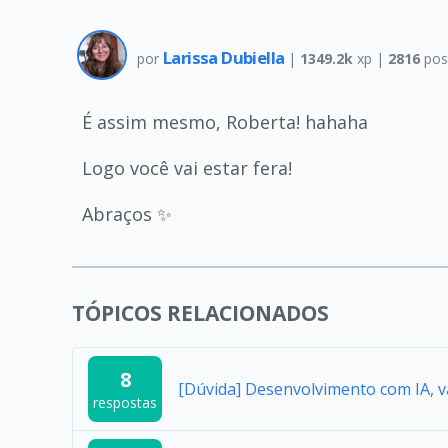
Larissa Dubiella
por
|
1349.2k
xp |
2816
pos
É assim mesmo, Roberta! hahaha
Logo você vai estar fera!
Abraços ✨
TÓPICOS RELACIONADOS
8
[Dúvida] Desenvolvimento com IA, v
respostas