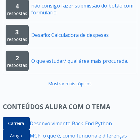
4
não consigo fazer submissão do botão com
formulário
respostas
3
Desafio: Calculadora de despesas
respostas
2
O que estudar/ qual área mais procurada.
respostas
Mostrar mais tópicos
CONTEÚDOS ALURA COM O TEMA
Desenvolvimento Back-End Python
Carreira
MCP: o que é, como funciona e diferenças
Artigo