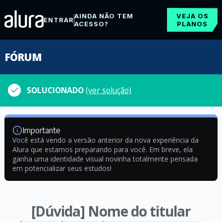
AINDA NÃO TEM
VEJA OS
ENTRAR
ACESSO?
PLANOS
FÓRUM
SOLUCIONADO
(ver solução)
Importante
Você está vendo a versão anterior da nova experiência da
Alura que estamos preparando para você. Em breve, ela
ganha uma identidade visual novinha totalmente pensada
em potencializar seus estudos!
[Dúvida] Nome do titular