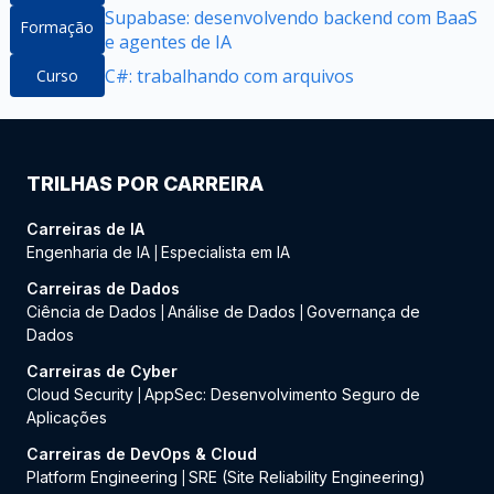
Supabase: desenvolvendo backend com BaaS
Formação
e agentes de IA
C#: trabalhando com arquivos
Curso
TRILHAS POR CARREIRA
Carreiras de IA
Engenharia de IA
Especialista em IA
|
Carreiras de Dados
Ciência de Dados
Análise de Dados
Governança de
|
|
Dados
Carreiras de Cyber
Cloud Security
AppSec: Desenvolvimento Seguro de
|
Aplicações
Carreiras de DevOps & Cloud
Platform Engineering
SRE (Site Reliability Engineering)
|