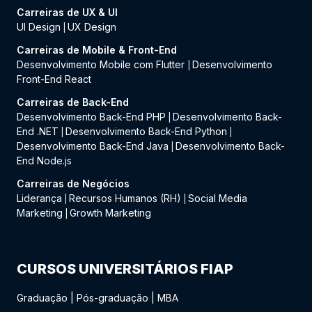
Carreiras de UX & UI
UI Design
UX Design
|
Carreiras de Mobile & Front-End
Desenvolvimento Mobile com Flutter
Desenvolvimento
|
Front-End React
Carreiras de Back-End
Desenvolvimento Back-End PHP
Desenvolvimento Back-
|
End .NET
Desenvolvimento Back-End Python
|
|
Desenvolvimento Back-End Java
Desenvolvimento Back-
|
End Node.js
Carreiras de Negócios
Liderança
Recursos Humanos (RH)
Social Media
|
|
Marketing
Growth Marketing
|
CURSOS UNIVERSITÁRIOS FIAP
Graduação
|
Pós-graduação
|
MBA