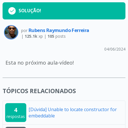
SOLUÇÃO!
Rubens Raymundo Ferreira
por
|
125.1k
xp |
105
posts
04/06/2024
Esta no próximo aula-vídeo!
TÓPICOS RELACIONADOS
4
[Dúvida] Unable to locate constructor for
embeddable
respostas