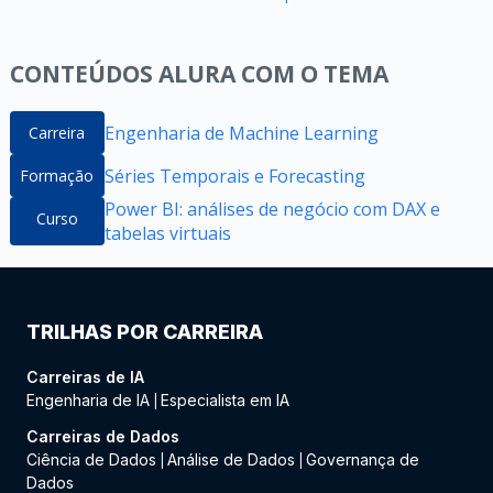
CONTEÚDOS ALURA COM O TEMA
Engenharia de Machine Learning
Carreira
Séries Temporais e Forecasting
Formação
Power BI: análises de negócio com DAX e
Curso
tabelas virtuais
TRILHAS POR CARREIRA
Carreiras de IA
Engenharia de IA
Especialista em IA
|
Carreiras de Dados
Ciência de Dados
Análise de Dados
Governança de
|
|
Dados