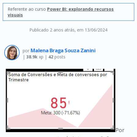
Referente ao curso
Power BI: explorando recursos
visuais
Publicado 2 anos atrás
, em 13/06/2024
Malena Braga Souza Zanini
por
|
38.9k
xp |
42
posts
Por