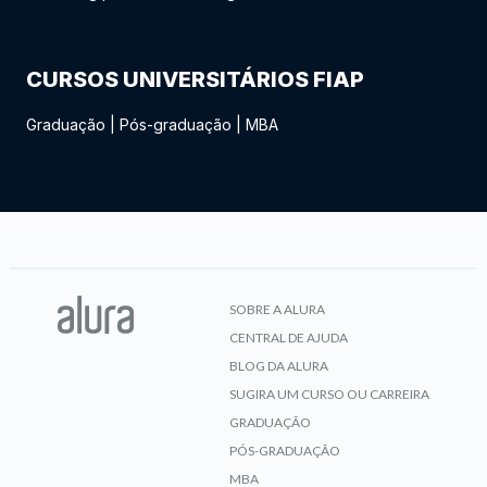
CURSOS UNIVERSITÁRIOS FIAP
Graduação
|
Pós-graduação
|
MBA
SOBRE A ALURA
CENTRAL DE AJUDA
BLOG DA ALURA
SUGIRA UM CURSO OU CARREIRA
GRADUAÇÃO
PÓS-GRADUAÇÃO
MBA