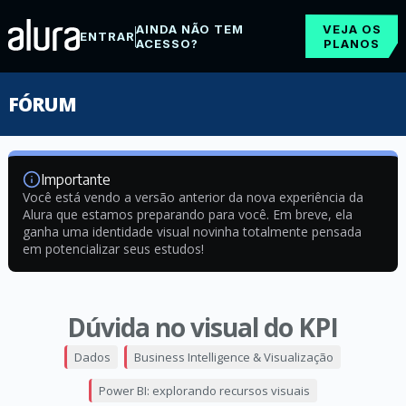
AINDA NÃO TEM
VEJA OS
ENTRAR
ACESSO?
PLANOS
FÓRUM
Importante
Você está vendo a versão anterior da nova experiência da
Alura que estamos preparando para você. Em breve, ela
ganha uma identidade visual novinha totalmente pensada
em potencializar seus estudos!
Dúvida no visual do KPI
Dados
Business Intelligence & Visualização
Power BI: explorando recursos visuais