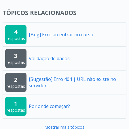
TÓPICOS RELACIONADOS
4
[Bug] Erro ao entrar no curso
respostas
3
Validação de dados
respostas
2
[Sugestão] Erro 404 | URL não existe no
servidor
respostas
1
Por onde começar?
respostas
Mostrar mais tópicos