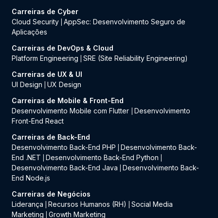
Carreiras de Cyber
Cloud Security
AppSec: Desenvolvimento Seguro de
|
Aplicações
Carreiras de DevOps & Cloud
Platform Engineering
SRE (Site Reliability Engineering)
|
Carreiras de UX & UI
UI Design
UX Design
|
Carreiras de Mobile & Front-End
Desenvolvimento Mobile com Flutter
Desenvolvimento
|
Front-End React
Carreiras de Back-End
Desenvolvimento Back-End PHP
Desenvolvimento Back-
|
End .NET
Desenvolvimento Back-End Python
|
|
Desenvolvimento Back-End Java
Desenvolvimento Back-
|
End Node.js
Carreiras de Negócios
Liderança
Recursos Humanos (RH)
Social Media
|
|
Marketing
Growth Marketing
|