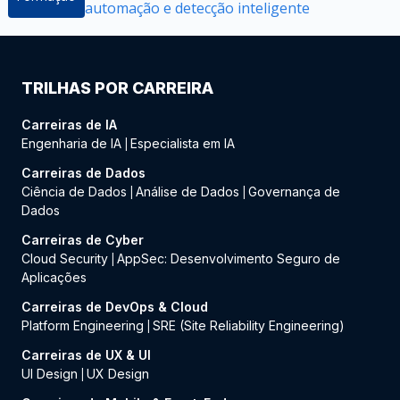
automação e detecção inteligente
TRILHAS POR CARREIRA
Carreiras de IA
Engenharia de IA
Especialista em IA
|
Carreiras de Dados
Ciência de Dados
Análise de Dados
Governança de
|
|
Dados
Carreiras de Cyber
Cloud Security
AppSec: Desenvolvimento Seguro de
|
Aplicações
Carreiras de DevOps & Cloud
Platform Engineering
SRE (Site Reliability Engineering)
|
Carreiras de UX & UI
UI Design
UX Design
|