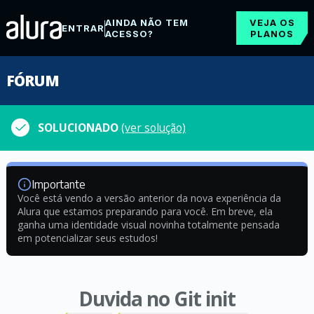
AINDA NÃO TEM
VEJA OS
ENTRAR
ACESSO?
PLANOS
FÓRUM
SOLUCIONADO
(ver solução)
Importante
Você está vendo a versão anterior da nova experiência da
Alura que estamos preparando para você. Em breve, ela
ganha uma identidade visual novinha totalmente pensada
em potencializar seus estudos!
Duvida no Git init