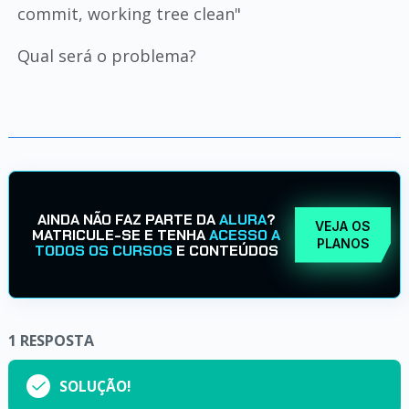
commit, working tree clean"
Qual será o problema?
AINDA NÃO FAZ PARTE DA
ALURA
?
VEJA OS
MATRICULE-SE E TENHA
ACESSO A
PLANOS
TODOS OS CURSOS
E CONTEÚDOS
1
RESPOSTA
SOLUÇÃO!