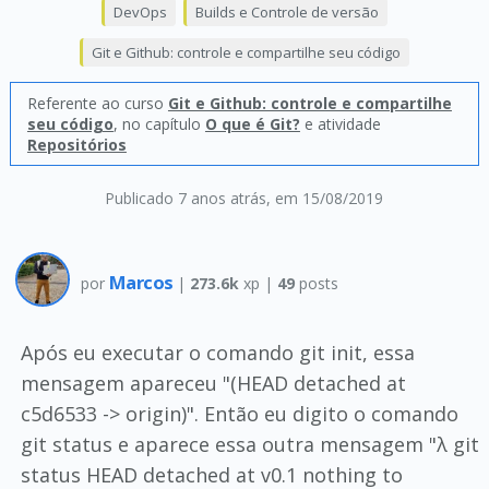
DevOps
Builds e Controle de versão
Git e Github: controle e compartilhe seu código
Referente ao curso
Git e Github: controle e compartilhe
seu código
, no capítulo
O que é Git?
e atividade
Repositórios
Publicado 7 anos atrás
, em 15/08/2019
Marcos
por
|
273.6k
xp |
49
posts
Após eu executar o comando git init, essa
mensagem apareceu "(HEAD detached at
c5d6533 -> origin)". Então eu digito o comando
git status e aparece essa outra mensagem "λ git
status HEAD detached at v0.1 nothing to