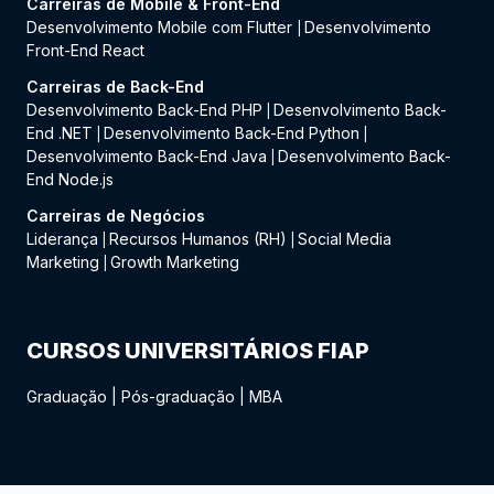
Carreiras de Mobile & Front-End
Desenvolvimento Mobile com Flutter
Desenvolvimento
|
Front-End React
Carreiras de Back-End
Desenvolvimento Back-End PHP
Desenvolvimento Back-
|
End .NET
Desenvolvimento Back-End Python
|
|
Desenvolvimento Back-End Java
Desenvolvimento Back-
|
End Node.js
Carreiras de Negócios
Liderança
Recursos Humanos (RH)
Social Media
|
|
Marketing
Growth Marketing
|
CURSOS UNIVERSITÁRIOS FIAP
Graduação
|
Pós-graduação
|
MBA