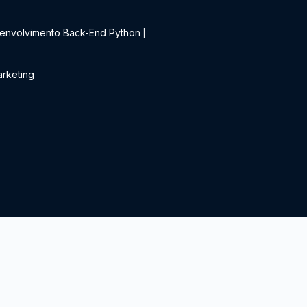
t
envolvimento Back-End Python
|
rketing