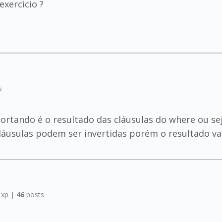
exercicio ?
s
ortando é o resultado das cláusulas do where ou se
cláusulas podem ser invertidas porém o resultado va
xp |
46
posts