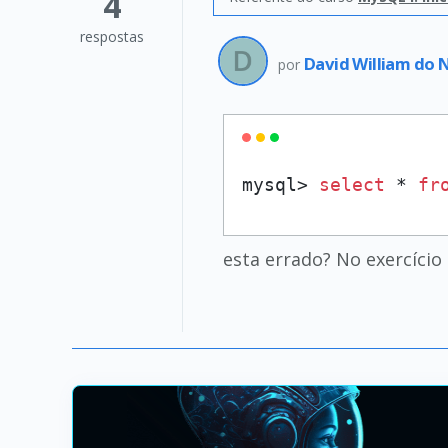
4
respostas
David William do
por
mysql> 
select
 * 
fr
esta errado? No exercício