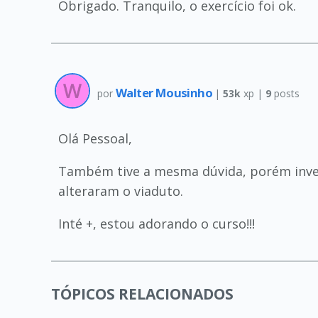
Obrigado. Tranquilo, o exercício foi ok.
Walter Mousinho
por
|
53k
xp |
9
posts
Olá Pessoal,
Também tive a mesma dúvida, porém invert
alteraram o viaduto.
Inté +, estou adorando o curso!!!
TÓPICOS RELACIONADOS